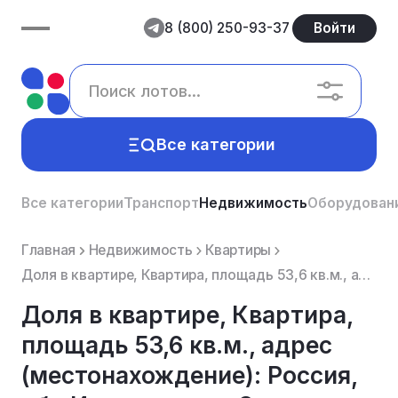
8 (800) 250-93-37
Войти
Все категории
Все категории
Транспорт
Недвижимость
Оборудован
Главная
Недвижимость
Квартиры
Доля в квартире, Квартира, площадь 53,6 кв.м., адрес (местонахождение): Россия, обл Ивановская, г За...
Доля в квартире, Квартира,
площадь 53,6 кв.м., адрес
(местонахождение): Россия,