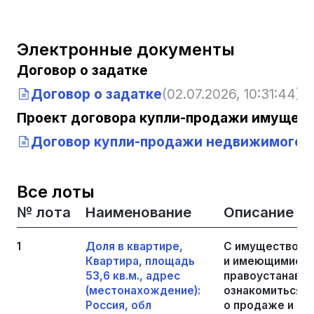
Электронные документы
Договор о задатке
Договор о задатке
(02.07.2026, 10:31:44)
Проект договора купли-продажи имущест
Договор купли-продажи недвижимого 
Все лоты
№ лота
Наименование
Описание
1
Доля в квартире,
С имуществом,
Квартира, площадь
и имеющимися 
53,6 кв.м., адрес
правоустанавл
(местонахождение):
ознакомиться с
Россия, обл
о продаже и до