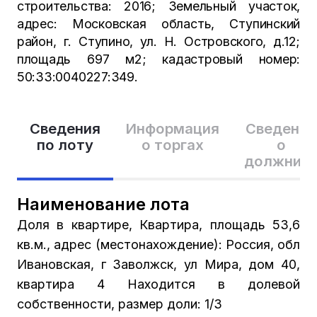
строительства: 2016; Земельный участок,
адрес: Московская область, Ступинский
район, г. Ступино, ул. Н. Островского, д.12;
площадь 697 м2; кадастровый номер:
50:33:0040227:349.
Сведения
Информация
Сведения
по лоту
о торгах
о
должник
Наименование лота
Доля в квартире, Квартира, площадь 53,6
кв.м., адрес (местонахождение): Россия, обл
Ивановская, г Заволжск, ул Мира, дом 40,
квартира 4 Находится в долевой
собственности, размер доли: 1/3