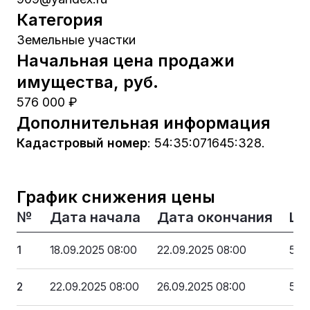
Категория
Земельные участки
Начальная цена продажи
имущества, руб.
576 000 ₽
Дополнительная информация
Кадастровый номер
:
54:35:071645:328.
График снижения цены
№
Дата начала
Дата окончания
Це
1
18.09.2025 08:00
22.09.2025 08:00
576
2
22.09.2025 08:00
26.09.2025 08:00
518