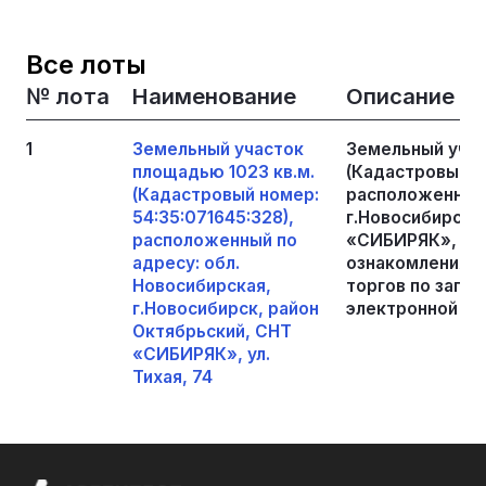
Все лоты
№ лота
Наименование
Описание
1
Земельный участок
Земельный учас
площадью 1023 кв.м.
(Кадастровый но
(Кадастровый номер:
расположенный 
54:35:071645:328),
г.Новосибирск,
расположенный по
«СИБИРЯК», ул.
адресу: обл.
ознакомления с
Новосибирская,
торгов по запро
г.Новосибирск, район
электронной по
Октябрьский, СНТ
«СИБИРЯК», ул.
Тихая, 74