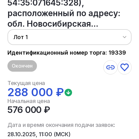
54:35:071645:328),
расположенный по адресу:
обл. Новосибирская...
Лот 1
Идентификационный номер торга: 19339
Окончен
Текущая цена
288 000 ₽
Начальная цена
576 000 ₽
Дата и время окончания подачи заявок:
28.10.2025, 11:00 (МСК)