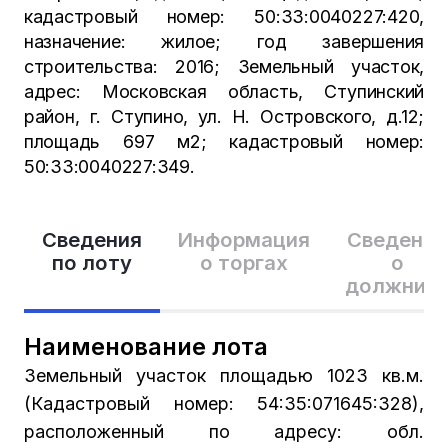
кадастровый номер: 50:33:0040227:420,
назначение: жилое; год завершения
строительства: 2016; Земельный участок,
адрес: Московская область, Ступинский
район, г. Ступино, ул. Н. Островского, д.12;
площадь 697 м2; кадастровый номер:
50:33:0040227:349.
Сведения
Информация
Сведения
по лоту
о торгах
о
должник
Наименование лота
Земельный участок площадью 1023 кв.м.
(Кадастровый номер: 54:35:071645:328),
расположенный по адресу: обл.