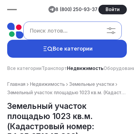
8 (800) 250-93-37
Войти
Все категории
Все категории
Транспорт
Недвижимость
Оборудован
Главная
Недвижимость
Земельные участки
Земельный участок площадью 1023 кв.м. (Кадастровый номер: 54:35:071645:328), расположенный по адресу...
Земельный участок
площадью 1023 кв.м.
(Кадастровый номер: