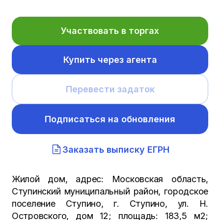
Участвовать в торгах
Купить через агента
Перевести задаток
Подписаться на обновления
Заказать выписку ЕГРН
Жилой дом, адрес: Московская область,
Ступинский муниципальный район, городское
поселение Ступино, г. Ступино, ул. Н.
Островского, дом 12; площадь: 183,5 м2;