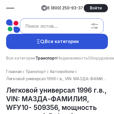
8 (800) 250-93-37
Войти
Все категории
Все категории
Транспорт
Недвижимость
Оборудован
Главная
Транспорт
Автомобили
Легковой универсал 1996 г.в., VIN: МАЗДА-ФАМИЛИЯ, WFУ10- 509356, мощность двигателя (кВт/л.с.): 105....
Легковой универсал 1996 г.в.,
VIN: МАЗДА-ФАМИЛИЯ,
WFУ10- 509356, мощность