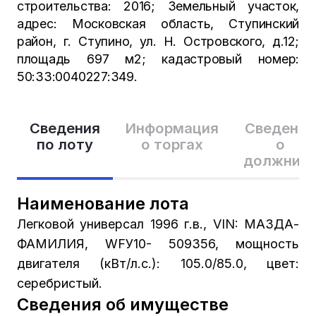
строительства: 2016; Земельный участок,
адрес: Московская область, Ступинский
район, г. Ступино, ул. Н. Островского, д.12;
площадь 697 м2; кадастровый номер:
50:33:0040227:349.
Сведения
Информация
Сведения
по лоту
о торгах
о
должник
Наименование лота
Легковой универсал 1996 г.в., VIN: МАЗДА-
ФАМИЛИЯ, WFУ10- 509356, мощность
двигателя (кВт/л.с.): 105.0/85.0, цвет:
серебристый.
Сведения об имуществе