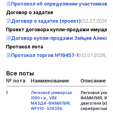
Протокол об определении участников т
Договор о задатке
Договор о задатке (проект)
(02.07.2026, 1
Проект договора купли-продажи имущест
Договор купли-продажи Зайцев Алекса
Протокол лота
Протокол торгов №19457-1
(02.07.2026, 12
Все лоты
№ лота
Наименование
Описание
1
Легковой универсал
Легковой универ
1996 г.в., VIN:
ФАМИЛИЯ, WFУ1
МАЗДА-ФАМИЛИЯ,
двигателя (кВт/л
WFУ10- 509356,
серебристый.