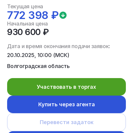
Текущая цена
772 398 ₽
Начальная цена
930 600 ₽
Дата и время окончания подачи заявок:
20.10.2025, 10:00 (МСК)
Волгоградская область
Участвовать в торгах
Купить через агента
Перевести задаток