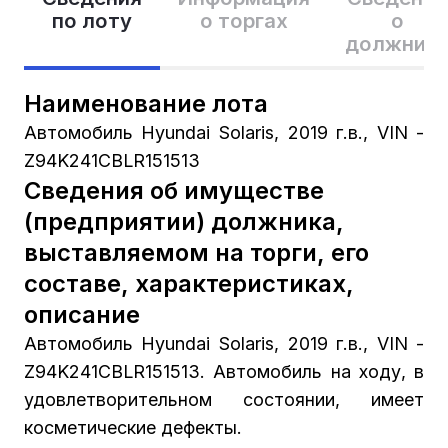
по лоту
о торгах
о
должник
Наименование лота
Автомобиль Hyundai Solaris, 2019 г.в., VIN -
Z94K241CBLR151513
Сведения об имуществе
(предприятии) должника,
выставляемом на торги, его
составе, характеристиках,
описание
Автомобиль Hyundai Solaris, 2019 г.в., VIN -
Z94K241CBLR151513. Автомобиль на ходу, в
удовлетворительном состоянии, имеет
косметические дефекты.