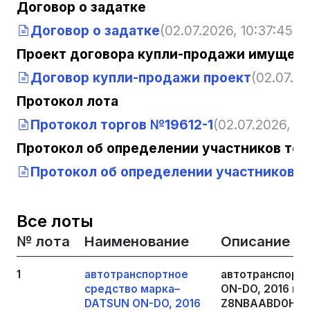
Договор о задатке
Договор о задатке
(02.07.2026, 10:37:45)
Проект договора купли-продажи имущест
Договор купли-продажи проект
(02.07.20
Протокол лота
Протокол торгов №19612-1
(02.07.2026, 10
Протокол об определении участников тор
Протокол об определении участников то
Все лоты
№ лота
Наименование
Описание
1
автотранспортное
автотранспорт
средство марка–
ON-DO, 2016 год
DATSUN ON-DO, 2016
Z8NBAABD0H00