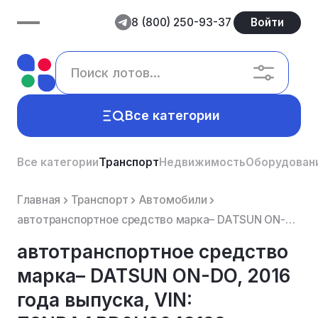
8 (800) 250-93-37
Войти
Все категории
Все категории
Транспорт
Недвижимость
Оборудован
Главная
Транспорт
Автомобили
автотранспортное средство марка– DATSUN ON-DO, 2016 года выпуска, VIN: Z8NBAABD0H0043188
автотранспортное средство
марка– DATSUN ON-DO, 2016
года выпуска, VIN: