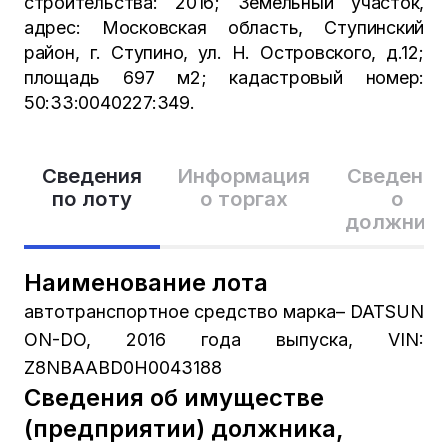
строительства: 2016; Земельный участок,
адрес: Московская область, Ступинский
район, г. Ступино, ул. Н. Островского, д.12;
площадь 697 м2; кадастровый номер:
50:33:0040227:349.
Сведения
Информация
Сведения
по лоту
о торгах
о
должник
Наименование лота
автотранспортное средство марка– DATSUN
ON-DO, 2016 года выпуска, VIN:
Z8NBAABD0H0043188
Сведения об имуществе
(предприятии) должника,