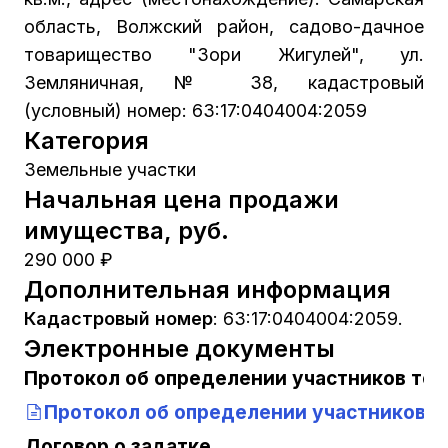
область, Волжский район, садово-дачное
товарищество "Зори Жигулей", ул.
Земляничная, № 38, кадастровый
(условный) номер: 63:17:0404004:2059
Категория
Земельные участки
Начальная цена продажи
имущества, руб.
290 000 ₽
Дополнительная информация
Кадастровый номер
:
63:17:0404004:2059.
Электронные документы
Протокол об определении участников тор
Протокол об определении участников т
Договор о задатке