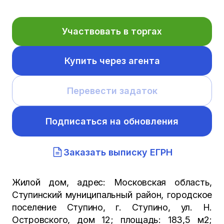
Участвовать в торгах
Купить через агента
Перевести задаток
Подписаться на обновления
Заказать выписку ЕГРН
Жилой дом, адрес: Московская область,
Ступинский муниципальный район, городское
поселение Ступино, г. Ступино, ул. Н.
Островского, дом 12; площадь: 183,5 м2;