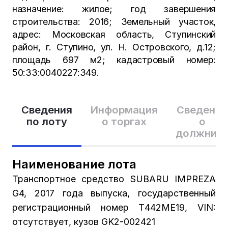
назначение: жилое; год завершения
строительства: 2016; Земельный участок,
адрес: Московская область, Ступинский
район, г. Ступино, ул. Н. Островского, д.12;
площадь 697 м2; кадастровый номер:
50:33:0040227:349.
Сведения
Информация
Сведения
по лоту
о торгах
о
должник
Наименование лота
Транспортное средство SUBARU IMPREZA
G4, 2017 года выпуска, государственный
регистрационный номер Т442МЕ19, VIN:
отсутствует, кузов GK2-002421