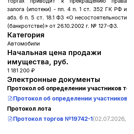
торгах приводит к прекращению права
залога (ипотеки) - пп. 4 п. 1 ст. 352 ГК РФ и
абз. 6 п. 5 ст. 18.1 ФЗ «О несостоятельности
(банкротстве)» от 26.10.2002 г. № 127-ФЗ.
Категория
Автомобили
Начальная цена продажи
имущества, руб.
1 181 200 ₽
Электронные документы
Протокол об определении участников тор
Протокол об определении участников т
Протокол лота
Протокол торгов №19742-1
(02.07.2026, 10