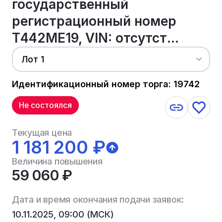
государственный
регистрационный номер
Т442МЕ19, VIN: отсутст...
Лот 1
Идентификационный номер торга: 19742
Не состоялся
Текущая цена
1 181 200 ₽
Величина повышения
59 060 ₽
Дата и время окончания подачи заявок:
10.11.2025, 09:00 (МСК)