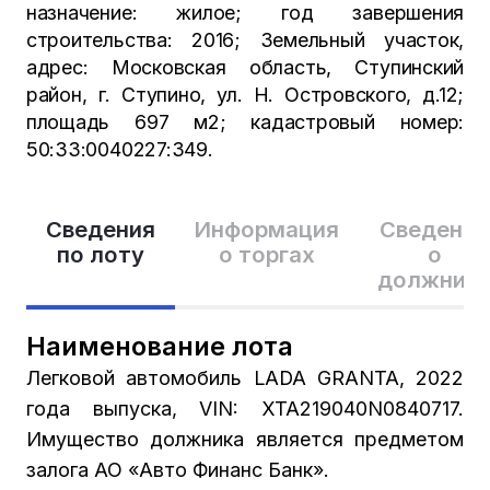
назначение: жилое; год завершения
строительства: 2016; Земельный участок,
адрес: Московская область, Ступинский
район, г. Ступино, ул. Н. Островского, д.12;
площадь 697 м2; кадастровый номер:
50:33:0040227:349.
Сведения
Информация
Сведения
по лоту
о торгах
о
должник
Наименование лота
Легковой автомобиль LADA GRANTA, 2022
года выпуска, VIN: XTA219040N0840717.
Имущество должника является предметом
залога АО «Авто Финанс Банк».