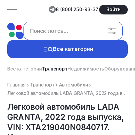
8 (800) 250-93-37
Войти
Все категории
Все категории
Транспорт
Недвижимость
Оборудован
Главная
Транспорт
Автомобили
Легковой автомобиль LADA GRANTA, 2022 года выпуска, VIN: XTA219040N0840717. Имущество должника являе...
Легковой автомобиль LADA
GRANTA, 2022 года выпуска,
VIN: XTA219040N0840717.