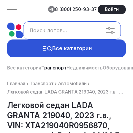
8 (800) 250-93-37
Войти
Все категории
Все категории
Транспорт
Недвижимость
Оборудован
Главная
Транспорт
Автомобили
Легковой седан LADA GRANTA 219040, 2023 г.в., VIN: XTA219040R0956870, мощность (кВт/л.с.): 66/89.7, ...
Легковой седан LADA
GRANTA 219040, 2023 г.в.,
VIN: XTA219040R0956870,