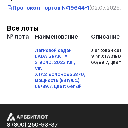
Протокол торгов №19644-1
(02.07.2026, 1
Все лоты
№ лота
Наименование
Описание
1
Легковой седан
Легковой седан
LADA GRANTA
VIN: XTA219040R
219040, 2023 г.в.,
66/89.7, цвет: б
VIN:
XTA219040R0956870,
мощность (кВт/л.с.):
66/89.7, цвет: белый.
8 (800) 250-93-37