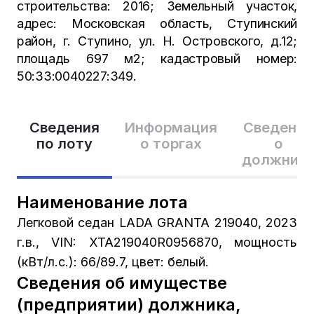
строительства: 2016; Земельный участок,
адрес: Московская область, Ступинский
район, г. Ступино, ул. Н. Островского, д.12;
площадь 697 м2; кадастровый номер:
50:33:0040227:349.
Сведения
Информация
Сведения
по лоту
о торгах
о
должник
Наименование лота
Легковой седан LADA GRANTA 219040, 2023
г.в., VIN: XTA219040R0956870, мощность
(кВт/л.с.): 66/89.7, цвет: белый.
Сведения об имуществе
(предприятии) должника,