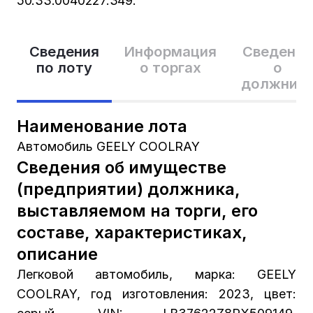
50:33:0040227:349.
Сведения
Информация
Сведения
по лоту
о торгах
о
должник
Наименование лота
Автомобиль GEELY COOLRAY
Сведения об имуществе
(предприятии) должника,
выставляемом на торги, его
составе, характеристиках,
описание
Легковой автомобиль, марка: GEELY
COOLRAY, год изготовления: 2023, цвет: