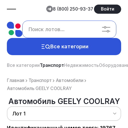
8 (800) 250-93-37
Войти
Все категории
Все категории
Транспорт
Недвижимость
Оборудован
Главная
Транспорт
Автомобили
Автомобиль GEELY COOLRAY
Автомобиль GEELY COOLRAY
Лот 1
Идентификационный номер торга: 19767