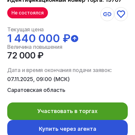
Не состоялся
Текущая цена
1 440 000 ₽
Величина повышения
72 000 ₽
Дата и время окончания подачи заявок:
07.11.2025, 09:00 (МСК)
Саратовская область
Участвовать в торгах
Купить через агента