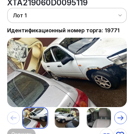
XTA219060D0095119
Лот 1
Идентификационный номер торга: 19771