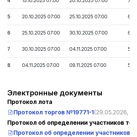
4
15.10.2025 07:00
20.10.2025 07:00
70 
5
20.10.2025 07:00
25.10.2025 07:00
65 
6
25.10.2025 07:00
30.10.2025 07:00
60 
7
30.10.2025 07:00
04.11.2025 07:00
55 
8
04.11.2025 07:00
09.11.2025 07:00
50 
Электронные документы
Протокол лота
Протокол торгов №19771-1
(29.05.2026, 13
Протокол об определении участников тор
Протокол об определении участников то