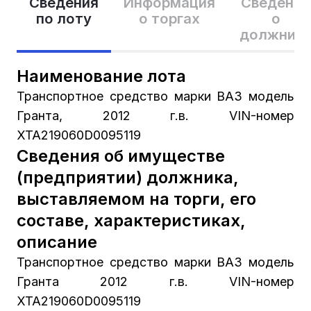
Сведения
Информация
Сведения
по лоту
о торгах
о
должник
Наименование лота
Транспортное средство марки ВАЗ модель
Гранта, 2012 г.в. VIN-номер
XTA219060D0095119
Сведения об имуществе
(предприятии) должника,
выставляемом на торги, его
составе, характеристиках,
описание
Транспортное средство марки ВАЗ модель
Гранта 2012 г.в. VIN-номер
XTA219060D0095119