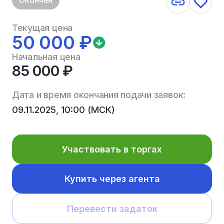
Окончен
Текущая цена
50 000 ₽
Начальная цена
85 000 ₽
Дата и время окончания подачи заявок:
09.11.2025, 10:00 (МСК)
Участвовать в торгах
Купить через агента
Перевести задаток