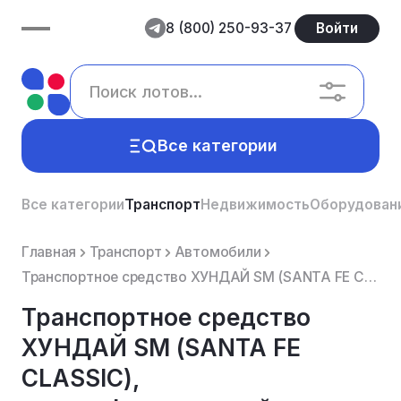
8 (800) 250-93-37
Войти
Все категории
Все категории
Транспорт
Недвижимость
Оборудован
Главная
Транспорт
Автомобили
Транспортное средство ХУНДАЙ SМ (SАNТА FЕ СLАSSIС), идентификационный номер X7MSC81DP7A002979, 2007 ...
Транспортное средство
ХУНДАЙ SМ (SАNТА FЕ
СLАSSIС),