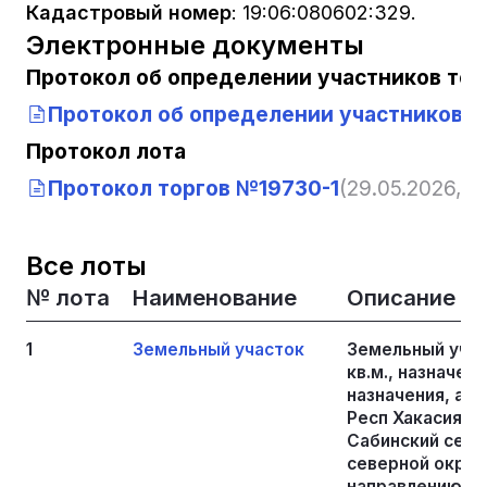
Кадастровый номер
:
19:06:080602:329.
Электронные документы
Протокол об определении участников тор
Протокол об определении участников т
Протокол лота
Протокол торгов №19730-1
(29.05.2026, 13
Все лоты
№ лота
Наименование
Описание
1
Земельный участок
Земельный учас
кв.м., назначен
назначения, ад
Респ Хакасия, р
Сабинский сельс
северной окраи
направлению на