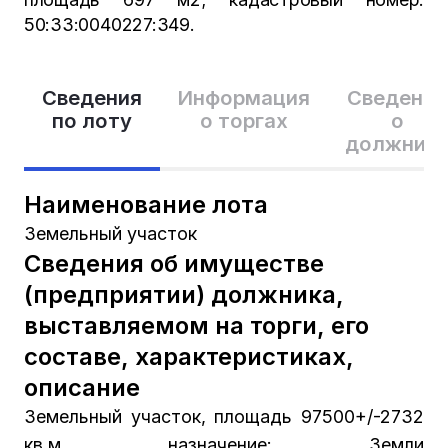
50:33:0040227:349.
Сведения
Информация
Сведения
по лоту
о торгах
о
должник
Наименование лота
Земельный участок
Сведения об имуществе
(предприятии) должника,
выставляемом на торги, его
составе, характеристиках,
описание
Земельный участок, площадь 97500+/-2732
кв.м., назначение: Земли