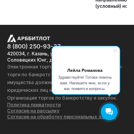
(условный) номе
8 (800) 250-93-37
420034, г. Казань, ул.
Соловецких Юнг, д. 7
Электронная торговая площадка «АРББИТЛОТ»:
Лейла Романова
торги по банкротству, лоты по продаже
Здравствуйте! Готова помочь
имущества должников физических лиц и
вам. Напишите мне, если у
вас появятся вопросы.
юридических лиц на онлайн-аукционах.
Организация торгов по банкротству и закупок.
Политика приватности
Согласие на рассылку
Согласие на обработку персональных данных