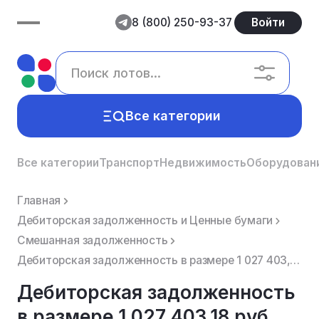
8 (800) 250-93-37
Войти
Все категории
Все категории
Транспорт
Недвижимость
Оборудован
Главная
Дебиторская задолженность и Ценные бумаги
Смешанная задолженность
Дебиторская задолженность в размере 1 027 403,18 руб. Дебитор –Гаврилов Дмитрий Владимирович ИНН 211...
Дебиторская задолженность
в размере 1 027 403,18 руб.