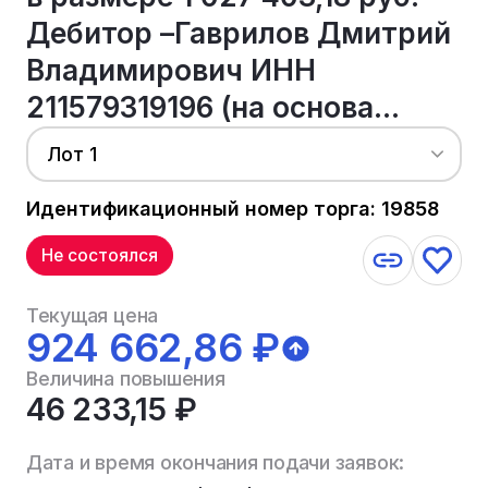
Дебитор –Гаврилов Дмитрий
Владимирович ИНН
211579319196 (на основа...
Лот 1
Идентификационный номер торга: 19858
Не состоялся
Текущая цена
924 662,86 ₽
Величина повышения
46 233,15 ₽
Дата и время окончания подачи заявок: