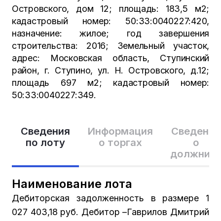
Островского, дом 12; площадь: 183,5 м2;
кадастровый номер: 50:33:0040227:420,
назначение: жилое; год завершения
строительства: 2016; Земельный участок,
адрес: Московская область, Ступинский
район, г. Ступино, ул. Н. Островского, д.12;
площадь 697 м2; кадастровый номер:
50:33:0040227:349.
Сведения
Информация
Сведения
по лоту
о торгах
о
должник
Наименование лота
Дебиторская задолженность в размере 1
027 403,18 руб. Дебитор –Гаврилов Дмитрий