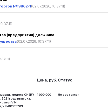
торгов №19862-1
(02.07.2026, 10:37:11)
0:37:11)
ва (предприятия) должника
мущества
(02.07.2026, 10:37:11)
:37:11)
Цена, руб.
Статус
 марки, модель CHERY
1 000 000
Не состоялся
 2021 года выпуска,
омер (VIN)
г/н Е402КТ763