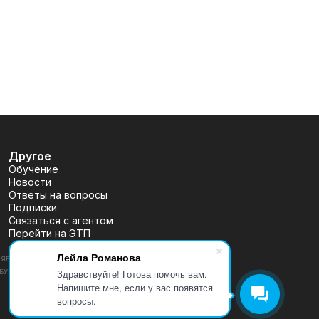
Другое
Обучение
Новости
Ответы на вопросы
Подписки
Связаться с агентом
Перейти на ЭТП
Лейла Романова
ВЛЯЕТСЯ ПУБЛИЧНОЙ ОФЕРТОЙ, ОПРЕДЕЛЯЕМОЙ ПОЛОЖЕНИЯМИ
Здравствуйте! Готова помочь вам.
 (УТВ. БАНКОМ РОССИИ 30.12.2014 N 454-П), РАЗМЕЩЕНА
Напишите мне, если у вас появятся
вопросы.