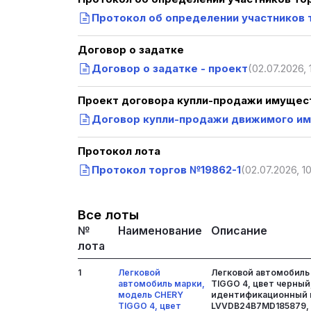
Протокол об определении участников 
Договор о задатке
Договор о задатке - проект
(02.07.2026, 1
Проект договора купли-продажи имущест
Договор купли-продажи движимого и
Протокол лота
Протокол торгов №19862-1
(02.07.2026, 10
Все лоты
№
Наименование
Описание
лота
1
Легковой
Легковой автомобиль
автомобиль марки,
TIGGO 4, цвет черный,
модель CHERY
идентификационный н
TIGGO 4, цвет
LVVDB24B7MD185879, 