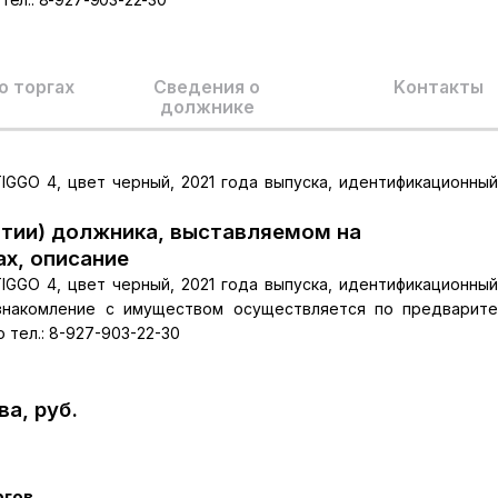
о торгах
Сведения о
Kонтакты
должнике
IGGO 4, цвет черный, 2021 года выпуска, идентификационны
тии) должника, выставляемом на
ах, описание
IGGO 4, цвет черный, 2021 года выпуска, идентификационны
Ознакомление с имуществом осуществляется по предварит
 тел.: 8-927-903-22-30
а, руб.
ргов