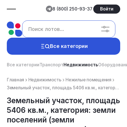
8 (800) 250-93-37
Войти
Все категории
Все категории
Транспорт
Недвижимость
Оборудован
Главная
Недвижимость
Нежилые помещения
Земельный участок, площадь 5406 кв.м., категория: земли поселений (земли населенных пунктов), вид ра...
Земельный участок, площадь
5406 кв.м., категория: земли
поселений (земли