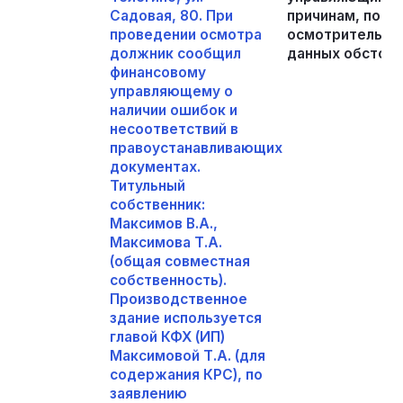
Садовая, 80. При
причинам, поку
проведении осмотра
осмотрительно,
должник сообщил
данных обстоят
финансовому
управляющему о
наличии ошибок и
несоответствий в
правоустанавливающих
документах.
Титульный
собственник:
Максимов В.А.,
Максимова Т.А.
(общая совместная
собственность).
Производственное
здание используется
главой КФХ (ИП)
Максимовой Т.А. (для
содержания КРС), по
заявлению