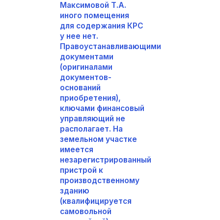
Максимовой Т.А.
иного помещения
для содержания КРС
у нее нет.
Правоустанавливающими
документами
(оригиналами
документов-
оснований
приобретения),
ключами финансовый
управляющий не
располагает. На
земельном участке
имеется
незарегистрированный
пристрой к
производственному
зданию
(квалифицируется
самовольной