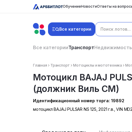
Обучение
Новости
Ответы на вопрос
Все категории
Все категории
Транспорт
Недвижимость
Главная
Транспорт
Мотоциклы и мототехника
Мот
Мотоцикл BAJAJ PULSA
(должник Виль СМ)
Идентификационный номер торга: 19892
мотоцикл BAJAJ PULSAR NS 125, 2021 г.в., VIN 