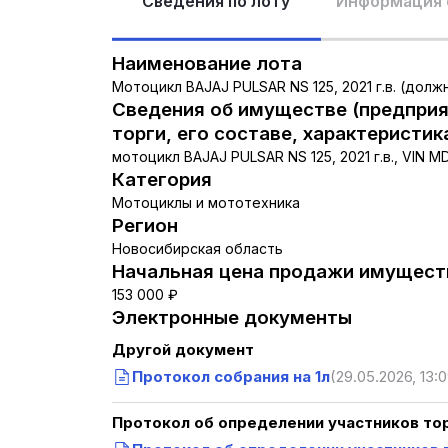
Сведения по лоту
Информация 
Наименование лота
Мотоцикл BAJAJ PULSAR NS 125, 2021 г.в. (долж
Сведения об имуществе (предприя
торги, его составе, характеристик
мотоцикл BAJAJ PULSAR NS 125, 2021 г.в., VIN
Категория
Мотоциклы и мототехника
Регион
Новосибирская область
Начальная цена продажи имуществ
153 000 ₽
Электронные документы
Другой документ
Протокол собрания на 1л
(29.05.2026, 13:0
Протокол об определении участников то