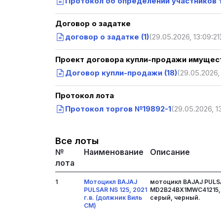
Протокол об определении участников 
Договор о задатке
договор о задатке (1)
(29.05.2026, 13:09:21
Проект договора купли-продажи имущест
Договор купли-продажи (18)
(29.05.2026, 
Протокол лота
Протокол торгов №19892-1
(29.05.2026, 1
Все лоты
№
Наименование
Описание
лота
1
Мотоцикл BAJAJ
мотоцикл BAJAJ PULSAR
PULSAR NS 125, 2021
MD2B24BX1MWC41215, 
г.в. (должник Виль
серый, черный.
СМ)