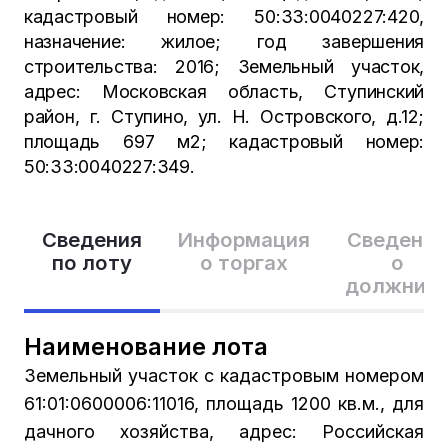
кадастровый номер: 50:33:0040227:420,
назначение: жилое; год завершения
строительства: 2016; Земельный участок,
адрес: Московская область, Ступинский
район, г. Ступино, ул. Н. Островского, д.12;
площадь 697 м2; кадастровый номер:
50:33:0040227:349.
Сведения
Информация
Сведения
по лоту
о торгах
о
должник
Наименование лота
Земельный участок с кадастровым номером
61:01:0600006:11016, площадь 1200 кв.м., для
дачного хозяйства, адрес: Российская