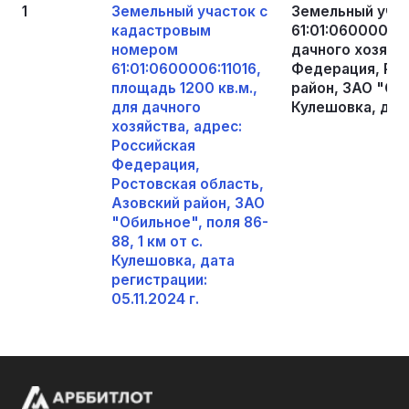
1
Земельный участок с
Земельный уча
кадастровым
61:01:0600006:1
номером
дачного хозяйст
61:01:0600006:11016,
Федерация, Рос
площадь 1200 кв.м.,
район, ЗАО "Оби
для дачного
Кулешовка, дата
хозяйства, адрес:
Российская
Федерация,
Ростовская область,
Азовский район, ЗАО
"Обильное", поля 86-
88, 1 км от с.
Кулешовка, дата
регистрации:
05.11.2024 г.