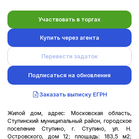
Участвовать в торгах
Купить через агента
Перевести задаток
Подписаться на обновления
Заказать выписку ЕГРН
Жилой дом, адрес: Московская область,
Ступинский муниципальный район, городское
поселение Ступино, г. Ступино, ул. Н.
Островского, дом 12; площадь: 183,5 м2;