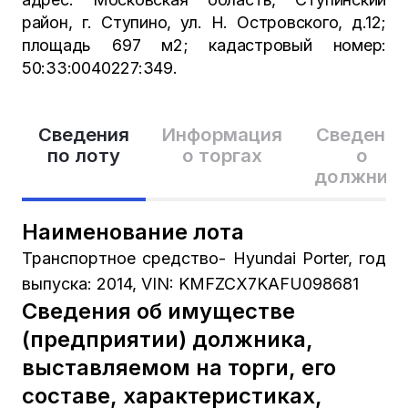
район, г. Ступино, ул. Н. Островского, д.12;
площадь 697 м2; кадастровый номер:
50:33:0040227:349.
Сведения
Информация
Сведения
по лоту
о торгах
о
должник
Наименование лота
Транспортное средство- Hyundai Porter, год
выпуска: 2014, VIN: KMFZCX7KAFU098681
Сведения об имуществе
(предприятии) должника,
выставляемом на торги, его
составе, характеристиках,