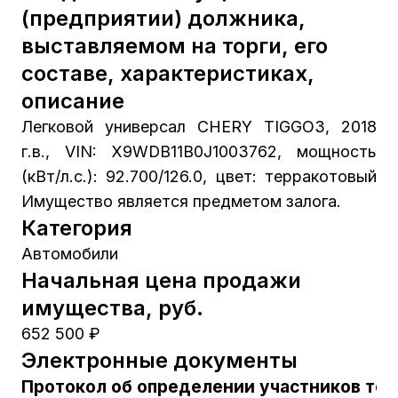
(предприятии) должника,
выставляемом на торги, его
составе, характеристиках,
описание
Легковой универсал CHERY TIGGO3, 2018
г.в., VIN: X9WDB11B0J1003762, мощность
(кВт/л.с.): 92.700/126.0, цвет: терракотовый
Имущество является предметом залога.
Категория
Автомобили
Начальная цена продажи
имущества, руб.
652 500 ₽
Электронные документы
Протокол об определении участников тор