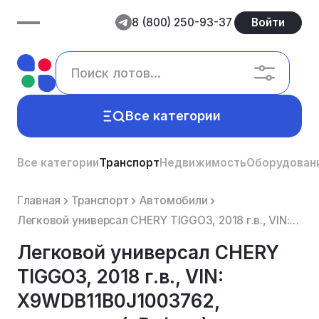
8 (800) 250-93-37
Войти
Все категории
Все категории
Транспорт
Недвижимость
Оборудован
Главная
Транспорт
Автомобили
Легковой универсал CHERY TIGGO3, 2018 г.в., VIN: X9WDB11B0J1003762, мощность (кВт/л.с.): 92.700/126....
Легковой универсал CHERY
TIGGO3, 2018 г.в., VIN:
X9WDB11B0J1003762,