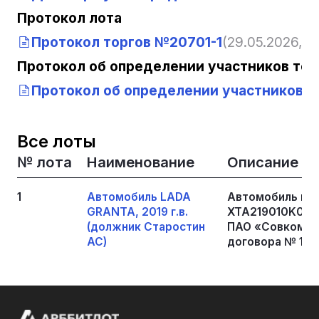
Протокол лота
Протокол торгов №20701-1
(29.05.2026, 1
Протокол об определении участников тор
Протокол об определении участников то
Все лоты
№ лота
Наименование
Описание
1
Автомобиль LADA
Автомобиль мар
GRANTA, 2019 г.в.
XTA219010K0599
(должник Старостин
ПАО «Совкомбан
АС)
договора № 1098