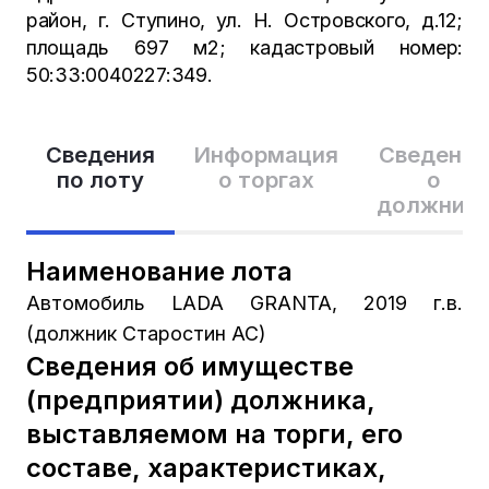
район, г. Ступино, ул. Н. Островского, д.12;
площадь 697 м2; кадастровый номер:
50:33:0040227:349.
Сведения
Информация
Сведения
по лоту
о торгах
о
должник
Наименование лота
Автомобиль LADA GRANTA, 2019 г.в.
(должник Старостин АС)
Сведения об имуществе
(предприятии) должника,
выставляемом на торги, его
составе, характеристиках,