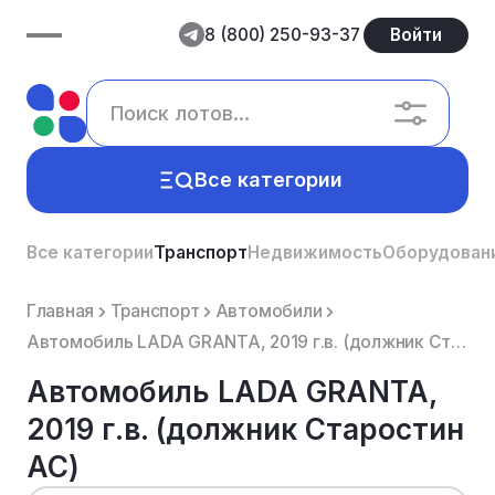
8 (800) 250-93-37
Войти
Все категории
Все категории
Транспорт
Недвижимость
Оборудован
Главная
Транспорт
Автомобили
Автомобиль LADA GRANTA, 2019 г.в. (должник Старостин АС)
Автомобиль LADA GRANTA,
2019 г.в. (должник Старостин
АС)