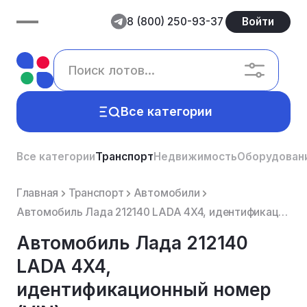
8 (800) 250-93-37
Войти
Все категории
Все категории
Транспорт
Недвижимость
Оборудован
Главная
Транспорт
Автомобили
Автомобиль Лада 212140 LADA 4X4, идентификационный номер (VIN) XTA212140K2356641,2019 г.в
Автомобиль Лада 212140
LADA 4X4,
идентификационный номер