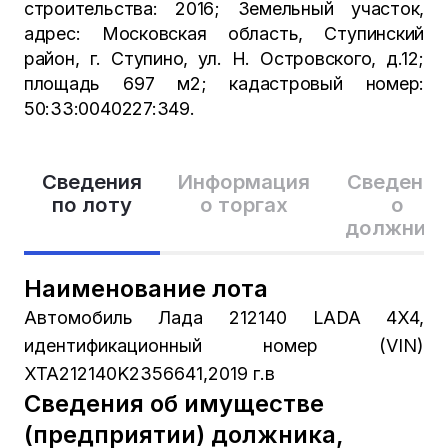
строительства: 2016; Земельный участок,
адрес: Московская область, Ступинский
район, г. Ступино, ул. Н. Островского, д.12;
площадь 697 м2; кадастровый номер:
50:33:0040227:349.
Сведения
Информация
Сведения
по лоту
о торгах
о
должник
Наименование лота
Автомобиль Лада 212140 LADA 4X4,
идентификационный номер (VIN)
XTA212140K2356641,2019 г.в
Сведения об имуществе
(предприятии) должника,