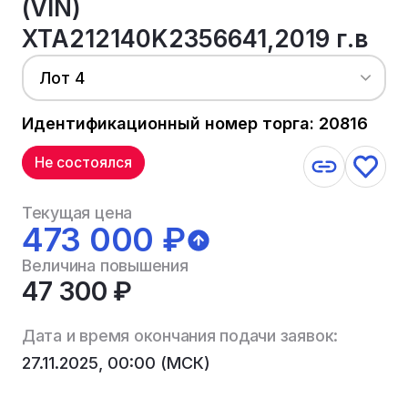
(VIN)
XTA212140K2356641,2019 г.в
Лот 4
Идентификационный номер торга: 20816
Не состоялся
Текущая цена
473 000 ₽
Величина повышения
47 300 ₽
Дата и время окончания подачи заявок:
27.11.2025, 00:00 (МСК)