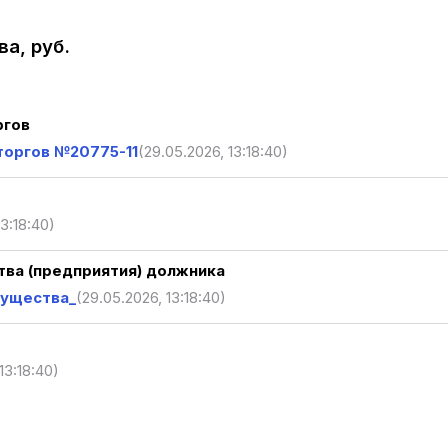
а, руб.
ргов
торгов №20775-11
(29.05.2026, 13:18:40)
13:18:40)
ва (предприятия) должника
мущества_
(29.05.2026, 13:18:40)
13:18:40)