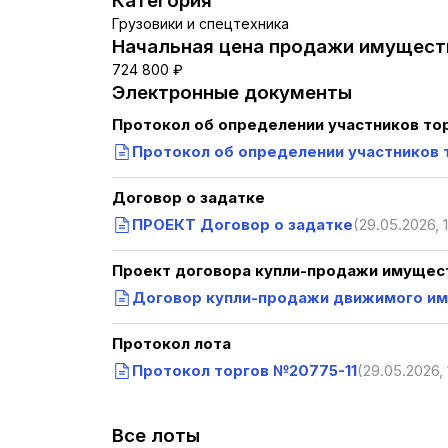
Категория
Грузовики и спецтехника
Начальная цена продажи имуществ
724 800 ₽
Электронные документы
Протокол об определении участников то
Протокол об определении участников 
Договор о задатке
ПРОЕКТ Договор о задатке
(29.05.2026, 
Проект договора купли-продажи имущест
Договор купли-продажи движимого и
Протокол лота
Протокол торгов №20775-11
(29.05.2026, 
Все лоты