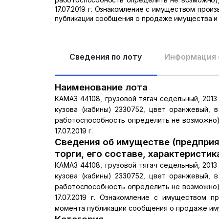
17.07.2019 г. Ознакомление с имуществом произ
публикации сообщения о продаже имущества и 
Сведения по лоту
Информация 
Наименование лота
КАМАЗ 44108, грузовой тягач седельный, 2013
кузова (кабины) 2330752, цвет оранжевый, 
работоспособность определить не возможно), 
17.07.2019 г.
Сведения об имуществе (предприя
торги, его составе, характеристик
КАМАЗ 44108, грузовой тягач седельный, 2013
кузова (кабины) 2330752, цвет оранжевый, 
работоспособность определить не возможно), 
17.07.2019 г. Ознакомление с имуществом п
момента публикации сообщения о продаже иму