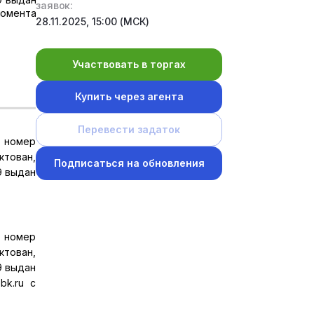
заявок:
момента
28.11.2025, 15:00 (МСК)
Участвовать в торгах
Купить через агента
Перевести задаток
, номер
ктован,
Подписаться на обновления
9 выдан
, номер
ктован,
9 выдан
bk.ru с