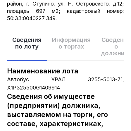
район, г. Ступино, ул. Н. Островского, д.12;
площадь 697 м2; кадастровый номер:
50:33:0040227:349.
Сведения
Информация
Сведения
по лоту
о торгах
о
должник
Наименование лота
Автобус УРАЛ 3255-5013-71,
X1P325500G1409914
Сведения об имуществе
(предприятии) должника,
выставляемом на торги, его
составе, характеристиках,