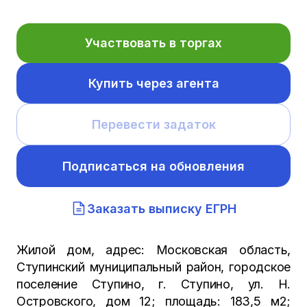
Участвовать в торгах
Купить через агента
Перевести задаток
Подписаться на обновления
Заказать выписку ЕГРН
Жилой дом, адрес: Московская область,
Ступинский муниципальный район, городское
поселение Ступино, г. Ступино, ул. Н.
Островского, дом 12; площадь: 183,5 м2;