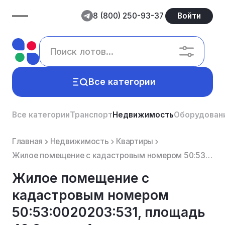
8 (800) 250-93-37
Войти
Все категории
Все категории
Транспорт
Недвижимость
Оборудован
Главная
Недвижимость
Квартиры
Жилое помещение с кадастровым номером 50:53:0020203:531, площадь 40.9 кв.м., Адрес: Московская облас...
Жилое помещение с
кадастровым номером
50:53:0020203:531, площадь