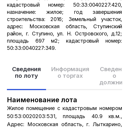
кадастровый номер: 50:33:0040227:420,
назначение: жилое; год завершения
строительства: 2016; Земельный участок,
адрес: Московская область, Ступинский
район, г. Ступино, ул. Н. Островского, д.12;
площадь 697 м2; кадастровый номер:
50:33:0040227:349.
Сведения
Информация
Сведения
по лоту
о торгах
о
должник
Наименование лота
Жилое помещение с кадастровым номером
50:53:0020203:531, площадь 40.9 кв.м.,
Адрес: Московская область, г. Лыткарино,