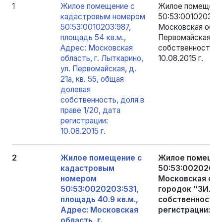
1
Жилое помещение с
Жилое помещени
кадастровым номером
50:53:0010203:98
50:53:0010203:987,
Московская облас
площадь 54 кв.м.,
Первомайская, д. 
Адрес: Московская
собственность, д
область, г. Лыткарино,
10.08.2015 г.
ул. Первомайская, д.
21а, кв. 55, общая
долевая
собственность, доля в
праве 1/20, дата
регистрации:
10.08.2015 г.
2
Жилое помещение с
Жилое помещен
кадастровым
50:53:0020203:5
номером
Московская обл
50:53:0020203:531,
городок "ЗИЛ", 
площадь 40.9 кв.м.,
собственность, 
Адрес: Московская
регистрации: 10.
область, г.