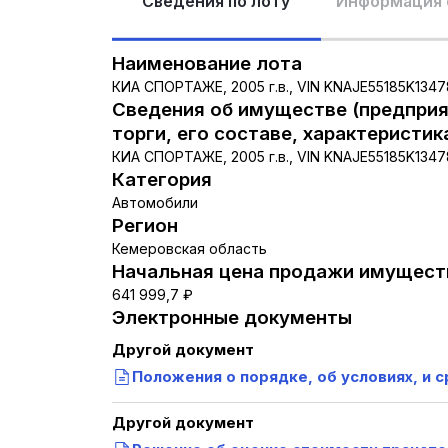
Сведения по лоту
Информация 
Наименование лота
КИА СПОРТАЖЕ, 2005 г.в., VIN KNAJE55185K134
Сведения об имуществе (предприя
торги, его составе, характеристик
КИА СПОРТАЖЕ, 2005 г.в., VIN KNAJE55185K134
Категория
Автомобили
Регион
Кемеровская область
Начальная цена продажи имуществ
641 999,7 ₽
Электронные документы
Другой документ
Положения о порядке, об условиях, и 
Другой документ