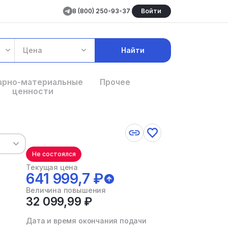
8 (800) 250-93-37
Войти
Цена
Найти
арно-материальные
Прочее
ценности
Не состоялся
Текущая цена
641 999,7 ₽
Величина повышения
32 099,99 ₽
Дата и время окончания подачи