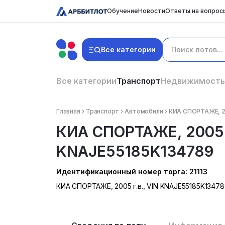
Обучение
Новости
Ответы на вопрос
Все категории
Все категории
Транспорт
Недвижимость
Главная
Транспорт
Автомобили
КИА СПОРТАЖЕ, 20
КИА СПОРТАЖЕ, 2005 г
KNAJE55185K134789
Идентификационный номер торга: 21113
КИА СПОРТАЖЕ, 2005 г.в., VIN KNAJE55185K13478