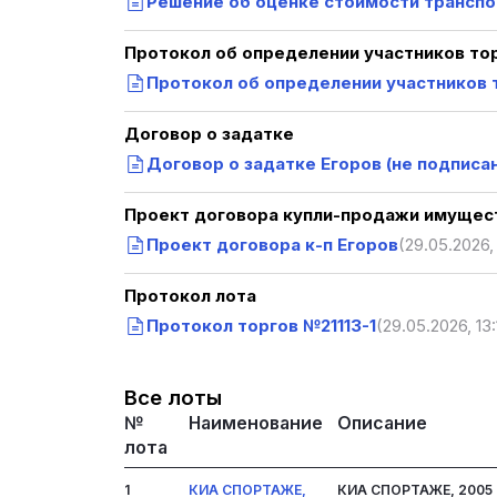
Решение об оценке стоимости транспо
Протокол об определении участников то
Протокол об определении участников т
Договор о задатке
Договор о задатке Егоров (не подписа
Проект договора купли-продажи имущест
Проект договора к-п Егоров
(29.05.2026, 
Протокол лота
Протокол торгов №21113-1
(29.05.2026, 13
Все лоты
№
Наименование
Описание
лота
1
КИА СПОРТАЖЕ,
КИА СПОРТАЖЕ, 2005 г