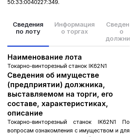
50:33:0040227:349.
Сведения
Информация
Сведения
по лоту
о торгах
о
должник
Наименование лота
Токарно-винторезный станок IK62N1
Сведения об имуществе
(предприятии) должника,
выставляемом на торги, его
составе, характеристиках,
описание
Токарно-винторезный станок IK62N1 По
вопросам ознакомления с имуществом и для