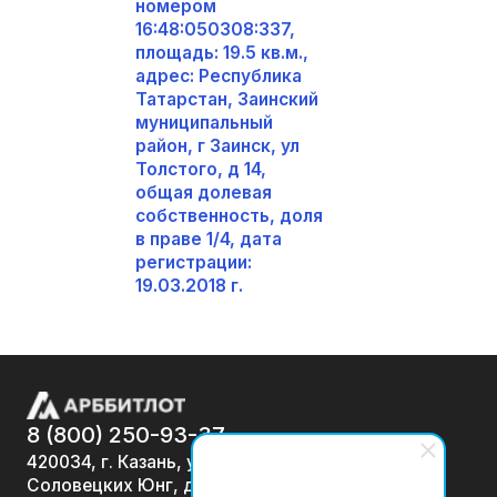
номером
16:48:050308:337,
площадь: 19.5 кв.м.,
адрес: Республика
Татарстан, Заинский
муниципальный
район, г Заинск, ул
Толстого, д 14,
общая долевая
собственность, доля
в праве 1/4, дата
регистрации:
19.03.2018 г.
8 (800) 250-93-37
420034, г. Казань, ул.
Соловецких Юнг, д. 7