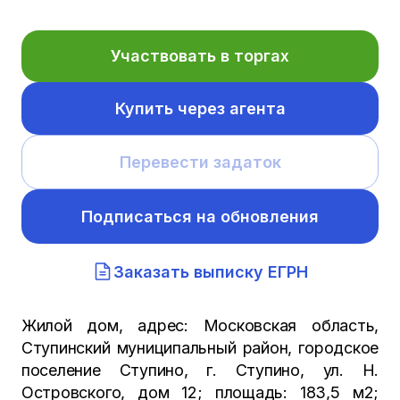
Участвовать в торгах
Купить через агента
Перевести задаток
Подписаться на обновления
Заказать выписку ЕГРН
Жилой дом, адрес: Московская область,
Ступинский муниципальный район, городское
поселение Ступино, г. Ступино, ул. Н.
Островского, дом 12; площадь: 183,5 м2;