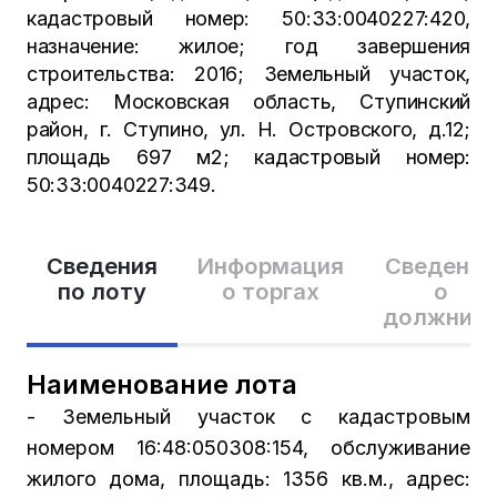
кадастровый номер: 50:33:0040227:420,
назначение: жилое; год завершения
строительства: 2016; Земельный участок,
адрес: Московская область, Ступинский
район, г. Ступино, ул. Н. Островского, д.12;
площадь 697 м2; кадастровый номер:
50:33:0040227:349.
Сведения
Информация
Сведения
по лоту
о торгах
о
должник
Наименование лота
- Земельный участок с кадастровым
номером 16:48:050308:154, обслуживание
жилого дома, площадь: 1356 кв.м., адрес: