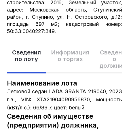
строительства: 2016; Земельный участок,
адрес: Московская область, Ступинский
район, г. Ступино, ул. Н. Островского, д.12;
площадь 697 м2; кадастровый номер:
50:33:0040227:349.
Сведения
Информация
Сведения
по лоту
о торгах
о
должник
Наименование лота
Легковой седан LADA GRANTA 219040, 2023
г.в., VIN: XTA219040R0956870, мощность
(кВт/л.с.): 66/89.7, цвет: белый.
Сведения об имуществе
(предприятии) должника,