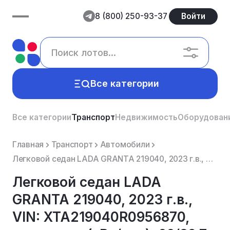
8 (800) 250-93-37
Войти
Все категории
Все категории
Транспорт
Недвижимость
Оборудован
Главная
Транспорт
Автомобили
Легковой седан LADA GRANTA 219040, 2023 г.в., VIN: XTA219040R0956870, мощность (кВт/л.с.): 66/89.7, ...
Легковой седан LADA
GRANTA 219040, 2023 г.в.,
VIN: XTA219040R0956870,