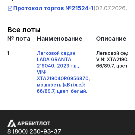
Протокол торгов №21524-1
(02.07.2026, 10
Все лоты
№ лота
Наименование
Описание
1
Легковой седан
Легковой седан
LADA GRANTA
VIN: XTA219040R
219040, 2023 г.в.,
66/89.7, цвет: б
VIN:
XTA219040R0956870,
мощность (кВт/л.с.):
66/89.7, цвет: белый.
8 (800) 250-93-37