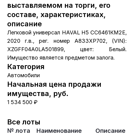
выставляемом на торги, его
составе, характеристиках,
описание
Легковой универсал HAVAL H5 СС6461КМ2Е,
2020 г.в., рег. номер А833ХР702, (VIN):
XZGFF04A0LA501899, цвет: Белый.
Имущество является предметом залога.
Категория
Автомобили
Начальная цена продажи
имущества, руб.
1 534 500 ₽
Все лоты
№ лота
Наименование
Описание