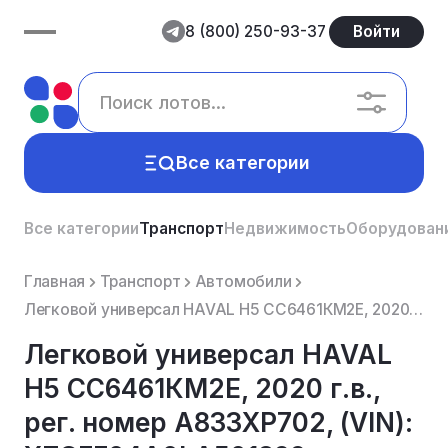
8 (800) 250-93-37
Войти
Все категории
Все категории
Транспорт
Недвижимость
Оборудован
Главная
Транспорт
Автомобили
Легковой универсал HAVAL H5 СС6461КМ2Е, 2020 г.в., рег. номер А833ХР702, (VIN): XZGFF04A0LA501899, ц...
Легковой универсал HAVAL
H5 СС6461КМ2Е, 2020 г.в.,
рег. номер А833ХР702, (VIN):