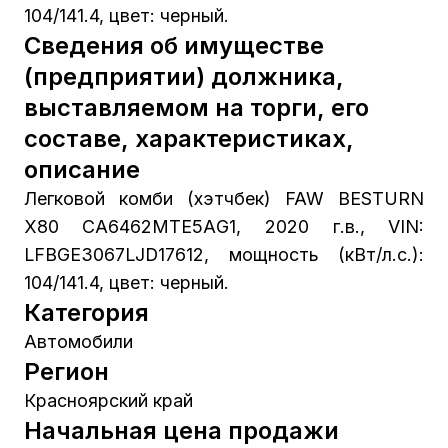
104/141.4, цвет: черный.
Сведения об имуществе
(предприятии) должника,
выставляемом на торги, его
составе, характеристиках,
описание
Легковой комби (хэтчбек) FAW BESTURN
X80 СА6462МТЕ5АG1, 2020 г.в., VIN:
LFBGE3067LJD17612, мощность (кВт/л.с.):
104/141.4, цвет: черный.
Категория
Автомобили
Регион
Красноярский край
Начальная цена продажи