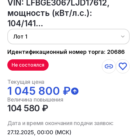
VIN: LFBGE3067LJD17612,
мощность (кВт/л.с.):
104/141...
Лот 1
Идентификационный номер торга: 20686
Не состоялся
Текущая цена
1 045 800 ₽
Величина повышения
104 580 ₽
Дата и время окончания подачи заявок:
27.12.2025, 00:00 (МСК)