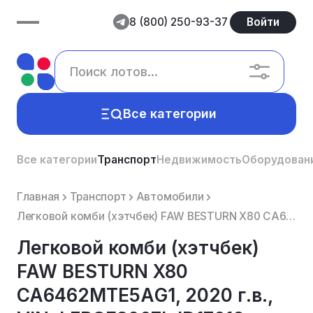
8 (800) 250-93-37
Войти
Все категории
Все категории
Транспорт
Недвижимость
Оборудован
Главная
Транспорт
Автомобили
Легковой комби (хэтчбек) FAW BESTURN X80 СА6462МТЕ5АG1, 2020 г.в., VIN: LFBGE3067LJD17612, мощность...
Легковой комби (хэтчбек)
FAW BESTURN X80
СА6462МТЕ5АG1, 2020 г.в.,