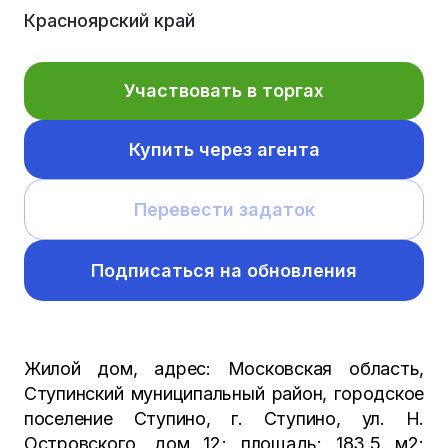
Красноярский край
Участвовать в торгах
Купить через агента
Перевести задаток
Подписаться на обновления
Жилой дом, адрес: Московская область,
Ступинский муниципальный район, городское
поселение Ступино, г. Ступино, ул. Н.
Островского, дом 12; площадь: 183,5 м2;