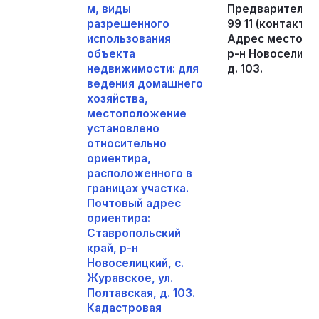
м, виды
Предварительная
разрешенного
99 11 (контакт 
использования
Адрес местонах
объекта
р-н Новоселицки
недвижимости: для
д. 103.
ведения домашнего
хозяйства,
местоположение
установлено
относительно
ориентира,
расположенного в
границах участка.
Почтовый адрес
ориентира:
Ставропольский
край, р-н
Новоселицкий, с.
Журавское, ул.
Полтавская, д. 103.
Кадастровая