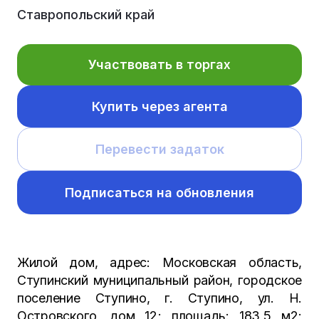
Ставропольский край
Участвовать в торгах
Купить через агента
Перевести задаток
Подписаться на обновления
Жилой дом, адрес: Московская область,
Ступинский муниципальный район, городское
поселение Ступино, г. Ступино, ул. Н.
Островского, дом 12; площадь: 183,5 м2;