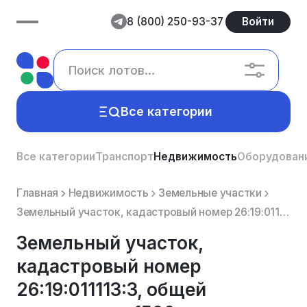
8 (800) 250-93-37
Войти
Все категории
Все категории
Транспорт
Недвижимость
Оборудован
Главная
Недвижимость
Земельные участки
Земельный участок, кадастровый номер 26:19:011113:3, общей площадью – 1500 кв. м, виды разрешенного ...
Земельный участок,
кадастровый номер
26:19:011113:3, общей