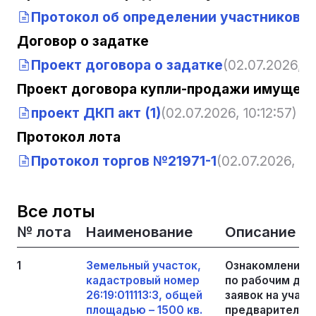
Протокол об определении участников т
Договор о задатке
Проект договора о задатке
(02.07.2026, 10
Проект договора купли-продажи имущест
проект ДКП акт (1)
(02.07.2026, 10:12:57)
Протокол лота
Протокол торгов №21971-1
(02.07.2026, 10:
Все лоты
№ лота
Наименование
Описание
1
Земельный участок,
Ознакомление 
кадастровый номер
по рабочим дня
26:19:011113:3, общей
заявок на участ
площадью – 1500 кв.
предварительно