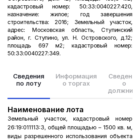
кадастровый номер: 50:33:0040227:420,
назначение: жилое; год завершения
строительства: 2016; Земельный участок,
адрес: Московская область, Ступинский
район, г. Ступино, ул. Н. Островского, д.12;
площадь 697 м2; кадастровый номер:
50:33:0040227:349.
Сведения
Информация
Сведения
по лоту
о торгах
о
должник
Наименование лота
Земельный участок, кадастровый номер
26:19:011113:3, общей площадью – 1500 кв. м,
виды разрешенного использования объекта