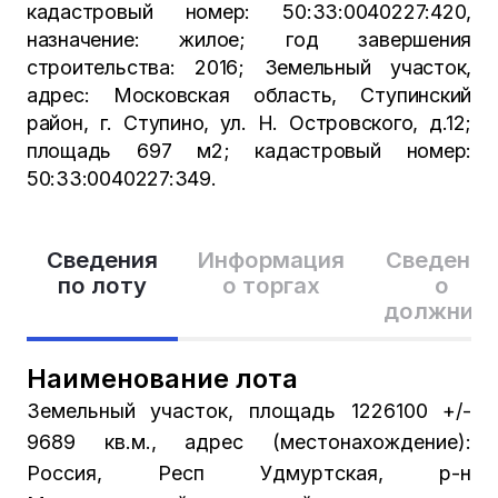
кадастровый номер: 50:33:0040227:420,
назначение: жилое; год завершения
строительства: 2016; Земельный участок,
адрес: Московская область, Ступинский
район, г. Ступино, ул. Н. Островского, д.12;
площадь 697 м2; кадастровый номер:
50:33:0040227:349.
Сведения
Информация
Сведения
по лоту
о торгах
о
должник
Наименование лота
Земельный участок, площадь 1226100 +/-
9689 кв.м., адрес (местонахождение):
Россия, Респ Удмуртская, р-н