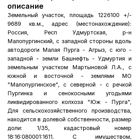
описание
Земельный участок, площадь 1226100 +/-
9689 кв.м., адрес (местонахождение):
Россия, Респ Удмуртская, р-н
Малопургинский, с западной стороны вдоль
автодороги Малая Пурга - Агрыз, с юго -
западной - земли Башнефть - Удмуртия и
земельным участком Мартыновой Л.А., с
южной и восточной - землями МО
"Малопургинское", с северной - с речкой
Пургинка и сенокосными угодьями
ликвидированного колхоза "Юж - Пурга",
Для сельскохозяйственного производства,
находится в долевой собственности, размер
доли: 1/35, кадастровый номер
18:16:080001:1611. С имуществом,