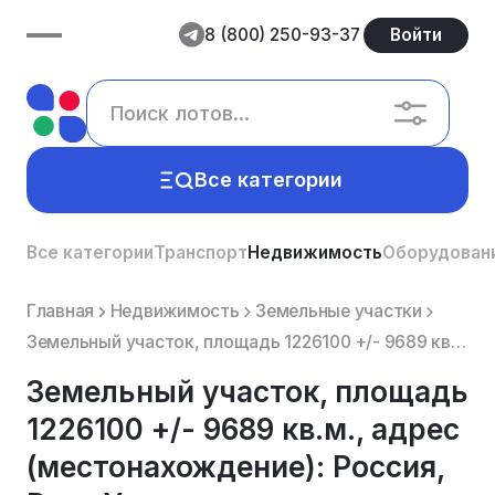
8 (800) 250-93-37
Войти
Все категории
Все категории
Транспорт
Недвижимость
Оборудован
Главная
Недвижимость
Земельные участки
Земельный участок, площадь 1226100 +/- 9689 кв.м., адрес (местонахождение): Россия, Респ Удмуртская,...
Земельный участок, площадь
1226100 +/- 9689 кв.м., адрес
(местонахождение): Россия,