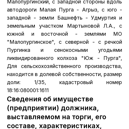
Малопургинский, с западной стороны вдоль
автодороги Малая Пурга - Агрыз, с юго -
западной - земли Башнефть - Удмуртия и
земельным участком Мартыновой Л.А., с
южной и восточной - землями МО
"Малопургинское", с северной - с речкой
Пургинка и сенокосными угодьями
ликвидированного колхоза "Юж - Пурга",
Для сельскохозяйственного производства,
находится в долевой собственности, размер
доли: 1/35, кадастровый номер
18:16:080001:1611
Сведения об имуществе
(предприятии) должника,
выставляемом на торги, его
составе, характеристиках,