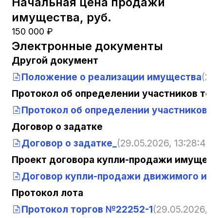
Начальная цена продажи
имущества, руб.
150 000 ₽
Электронные документы
Другой документ
Положение о реализации имущества
(29
Протокол об определении участников тор
Протокол об определении участников т
Договор о задатке
Договор о задатке_
(29.05.2026, 13:28:48)
Проект договора купли-продажи имущест
Договор купли-продажи движимого им
Протокол лота
Протокол торгов №22252-1
(29.05.2026, 1