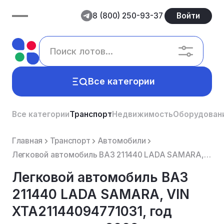
8 (800) 250-93-37
Войти
Все категории
Все категории
Транспорт
Недвижимость
Оборудован
Главная
Транспорт
Автомобили
Легковой автомобиль ВАЗ 211440 LADA SAMARA, VIN XTA21144094771031, год изготовления 2009, гос.рег.зн...
Легковой автомобиль ВАЗ
211440 LADA SAMARA, VIN
XTA21144094771031, год