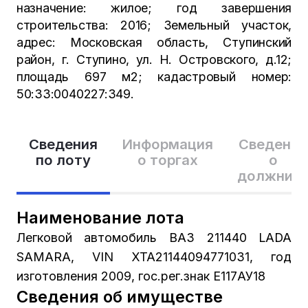
назначение: жилое; год завершения
строительства: 2016; Земельный участок,
адрес: Московская область, Ступинский
район, г. Ступино, ул. Н. Островского, д.12;
площадь 697 м2; кадастровый номер:
50:33:0040227:349.
Сведения
Информация
Сведения
по лоту
о торгах
о
должник
Наименование лота
Легковой автомобиль ВАЗ 211440 LADA
SAMARA, VIN XTA21144094771031, год
изготовления 2009, гос.рег.знак Е117АУ18
Сведения об имуществе