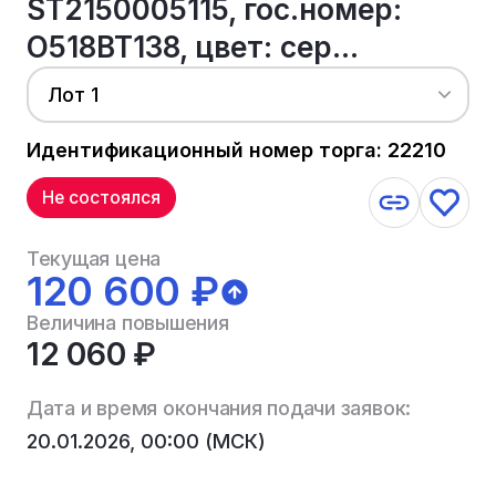
ST2150005115, гос.номер:
О518ВТ138, цвет: сер...
Лот 1
Идентификационный номер торга: 22210
Не состоялся
Текущая цена
120 600 ₽
Величина повышения
12 060 ₽
Дата и время окончания подачи заявок:
20.01.2026, 00:00 (МСК)