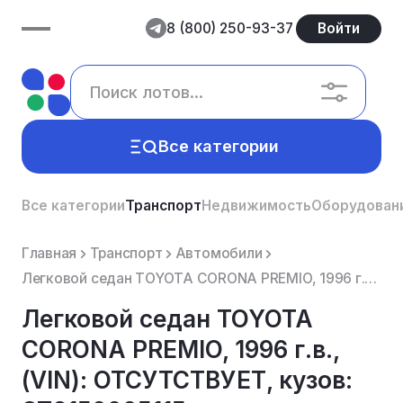
8 (800) 250-93-37
Войти
Все категории
Все категории
Транспорт
Недвижимость
Оборудован
Главная
Транспорт
Автомобили
Легковой седан TOYOTA CORONA PREMIO, 1996 г.в., (VIN): ОТСУТСТВУЕТ, кузов: ST2150005115, гос.номер: ...
Легковой седан TOYOTA
CORONA PREMIO, 1996 г.в.,
(VIN): ОТСУТСТВУЕТ, кузов: