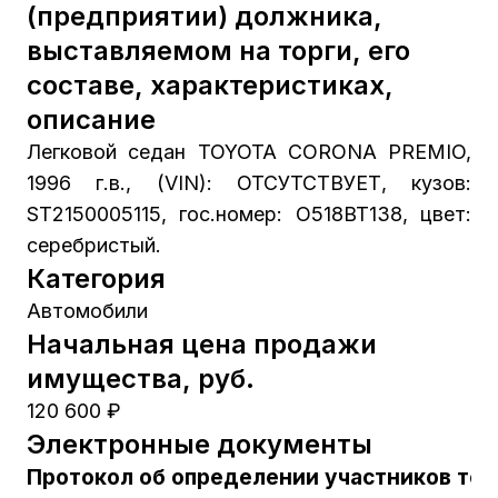
(предприятии) должника,
выставляемом на торги, его
составе, характеристиках,
описание
Легковой седан TOYOTA CORONA PREMIO,
1996 г.в., (VIN): ОТСУТСТВУЕТ, кузов:
ST2150005115, гос.номер: О518ВТ138, цвет:
серебристый.
Категория
Автомобили
Начальная цена продажи
имущества, руб.
120 600 ₽
Электронные документы
Протокол об определении участников тор