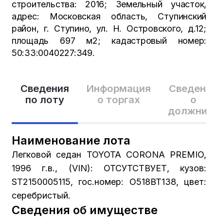
строительства: 2016; Земельный участок,
адрес: Московская область, Ступинский
район, г. Ступино, ул. Н. Островского, д.12;
площадь 697 м2; кадастровый номер:
50:33:0040227:349.
Сведения
Информация
Сведения
по лоту
о торгах
о
должник
Наименование лота
Легковой седан TOYOTA CORONA PREMIO,
1996 г.в., (VIN): ОТСУТСТВУЕТ, кузов:
ST2150005115, гос.номер: О518ВТ138, цвет:
серебристый.
Сведения об имуществе