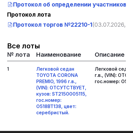
Протокол об определении участников т
Протокол лота
Протокол торгов №22210-1
(03.07.2026, 03
Все лоты
№ лота
Наименование
Описание
1
Легковой седан
Легковой седа
TOYOTA CORONA
г.в., (VIN): ОТ
PREMIO, 1996 г.в.,
гос.номер: О518
(VIN): ОТСУТСТВУЕТ,
кузов: ST2150005115,
гос.номер:
О518ВТ138, цвет:
серебристый.