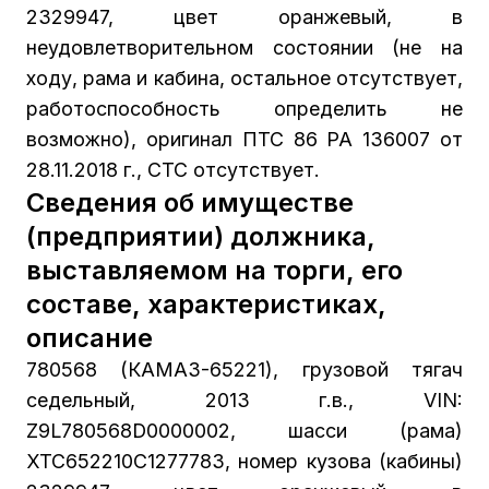
2329947, цвет оранжевый, в
неудовлетворительном состоянии (не на
ходу, рама и кабина, остальное отсутствует,
работоспособность определить не
возможно), оригинал ПТС 86 РА 136007 от
28.11.2018 г., СТС отсутствует.
Сведения об имуществе
(предприятии) должника,
выставляемом на торги, его
составе, характеристиках,
описание
780568 (КАМАЗ-65221), грузовой тягач
седельный, 2013 г.в., VIN:
Z9L780568D0000002, шасси (рама)
XTC652210C1277783, номер кузова (кабины)