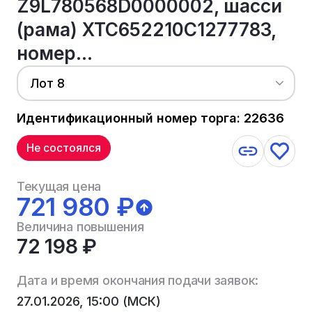
Z9L780568D0000002, шасси
(рама) XTC652210C1277783,
номер...
Лот 8
Идентификационный номер торга: 22636
Не состоялся
Текущая цена
721 980 ₽
Величина повышения
72 198 ₽
Дата и время окончания подачи заявок:
27.01.2026, 15:00 (МСК)