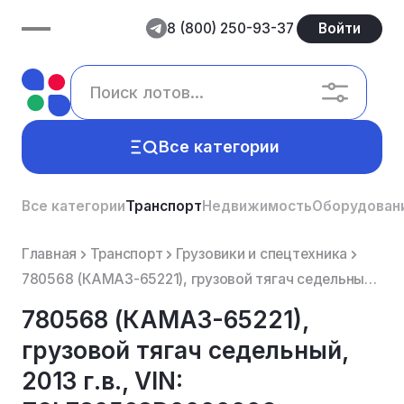
8 (800) 250-93-37
Войти
Все категории
Все категории
Транспорт
Недвижимость
Оборудован
Главная
Транспорт
Грузовики и спецтехника
780568 (КАМАЗ-65221), грузовой тягач седельный, 2013 г.в., VIN: Z9L780568D0000002, шасси (рама) XTC6...
780568 (КАМАЗ-65221),
грузовой тягач седельный,
2013 г.в., VIN: