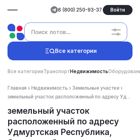
8 (800) 250-93-37
Войти
Все категории
Все категории
Транспорт
Недвижимость
Оборудован
Главная
Недвижимость
Земельные участки
земельный участок расположенный по адресу Удмуртская Республика, Селтинский район,Уметьгурт, ул. Лес...
земельный участок
расположенный по адресу
Удмуртская Республика,