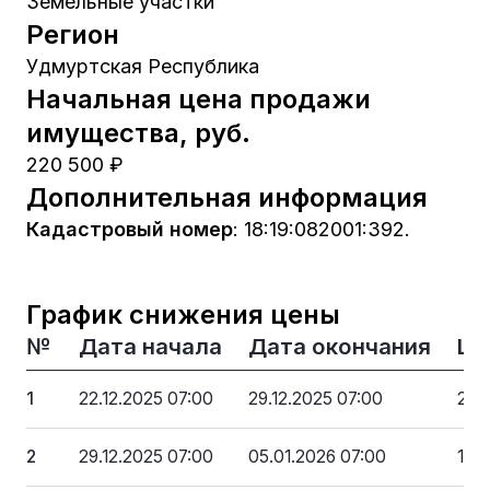
Земельные участки
Регион
Удмуртская Республика
Начальная цена продажи
имущества, руб.
220 500 ₽
Дополнительная информация
Кадастровый номер
:
18:19:082001:392.
График снижения цены
№
Дата начала
Дата окончания
Це
1
22.12.2025 07:00
29.12.2025 07:00
220
2
29.12.2025 07:00
05.01.2026 07:00
198