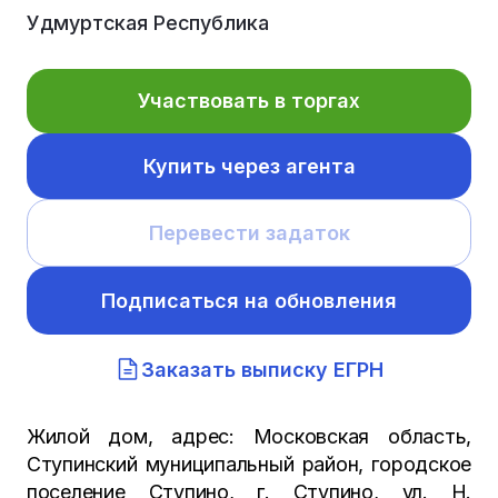
Удмуртская Республика
Участвовать в торгах
Купить через агента
Перевести задаток
Подписаться на обновления
Заказать выписку ЕГРН
Жилой дом, адрес: Московская область,
Ступинский муниципальный район, городское
поселение Ступино, г. Ступино, ул. Н.