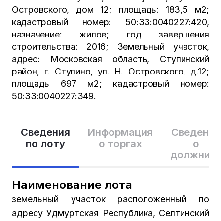
Островского, дом 12; площадь: 183,5 м2;
кадастровый номер: 50:33:0040227:420,
назначение: жилое; год завершения
строительства: 2016; Земельный участок,
адрес: Московская область, Ступинский
район, г. Ступино, ул. Н. Островского, д.12;
площадь 697 м2; кадастровый номер:
50:33:0040227:349.
Сведения
Информация
Сведения
по лоту
о торгах
о
должник
Наименование лота
земельный участок расположенный по
адресу Удмуртская Республика, Селтинский