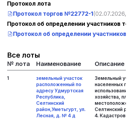
Протокол лота
Протокол торгов №22772-1
(02.07.2026, 1
Протокол об определении участников тор
Протокол об определении участников т
Все лоты
№ лота
Наименование
Описание
1
земельный участок
Земельный учас
расположенный по
населенных пун
адресу Удмуртская
использования:
Республика,
хозяйства, площ
Селтинский
местоположение
район,Уметьгурт, ул.
Селтинский райо
Лесная, д. № 4 д
4. Кадастровый 