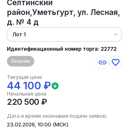
Селтинский
район,Уметьгурт, ул. Лесная,
д. № 4 д
Лот 1
Идентификационный номер торга: 22772
Окончен
Текущая цена
44 100 ₽
Начальная цена
220 500 ₽
Дата и время окончания подачи заявок:
23.02.2026, 10:00 (МСК)