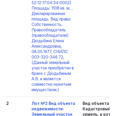
52:12:17:04:34:0002)
Площадь: 1108 кв. м. ,
Декларированная
площадь. Вид права:
Собственность.
Правообладатель
(правообладатели):
Дюдьбина Елена
Александровна,
08.05.1977, СНИЛС
003-320-346 72,
(Данный земельный
участок приобретен в
браке с Дюдьбиным
А.В. и является
совместно нажитым
имуществом.)
2
Лот №2 Вид объекта
Вид объекта не
недвижимости:
Кадастровый ном
Земельный участок
земель, к кото