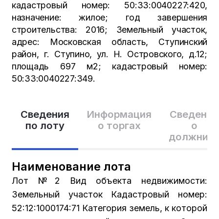
кадастровый номер: 50:33:0040227:420,
назначение: жилое; год завершения
строительства: 2016; Земельный участок,
адрес: Московская область, Ступинский
район, г. Ступино, ул. Н. Островского, д.12;
площадь 697 м2; кадастровый номер:
50:33:0040227:349.
Сведения
Информация
Сведения
по лоту
о торгах
о
должник
Наименование лота
Лот №2 Вид объекта недвижимости:
Земельный участок Кадастровый номер:
52:12:1000174:71 Категория земель, к которой