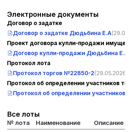
Электронные документы
Договор о задатке
Договор о задатке Дюдьбина Е.А
(29.05.2
Проект договора купли-продажи имущест
Договор купли-продажи Дюдьбина Е.А
(
Протокол лота
Протокол торгов №22850-2
(29.05.2026, 1
Протокол об определении участников тор
Протокол об определении участников т
Все лоты
№ лота
Наименование
Описание