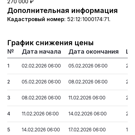
270 000 ₽
Дополнительная информация
Кадастровый номер
:
52:12:1000174:71.
График снижения цены
№
Дата начала
Дата окончания
Це
1
02.02.2026 06:00
05.02.2026 06:00
270
2
05.02.2026 06:00
08.02.2026 06:00
248
3
08.02.2026 06:00
11.02.2026 06:00
226
4
11.02.2026 06:00
14.02.2026 06:00
205
5
14.02.2026 06:00
17.02.2026 06:00
183