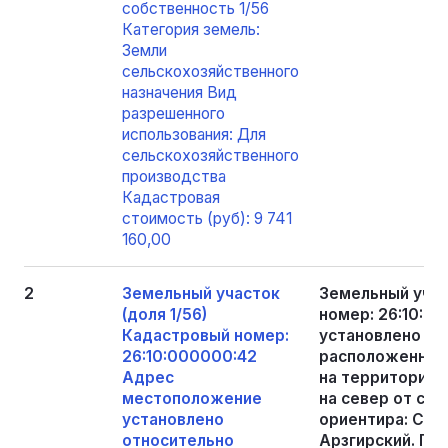
собственность 1/56
Категория земель:
Земли
сельскохозяйственного
назначения Вид
разрешенного
использования: Для
сельскохозяйственного
производства
Кадастровая
стоимость (руб): 9 741
160,00
2
Земельный участок
Земельный учас
(доля 1/56)
номер: 26:10:0
Кадастровый номер:
установлено от
26:10:000000:42
расположенного
Адрес
на территории 
местоположение
на север от с. 
установлено
ориентира: Став
относительно
Арзгирский. Пло