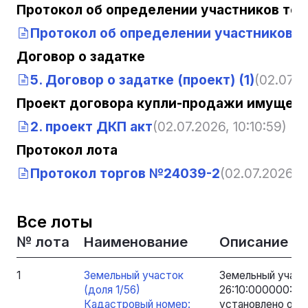
Протокол об определении участников тор
Протокол об определении участников 
Договор о задатке
5. Договор о задатке (проект) (1)
(02.07.2
Проект договора купли-продажи имущест
2. проект ДКП акт
(02.07.2026, 10:10:59)
Протокол лота
Протокол торгов №24039-2
(02.07.2026, 1
Все лоты
№ лота
Наименование
Описание
1
Земельный участок
Земельный участ
(доля 1/56)
26:10:000000:37
Кадастровый номер:
установлено отн