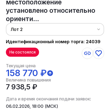
местоположение
установлено относительно
ориенти...
Лот 2
Идентификационный номер торга: 24039
Не состоялся
Текущая цена
158 770 ₽
Величина повышения
7 938,5 ₽
Дата и время окончания подачи заявок:
06.02.2026, 18:00 (МСК)