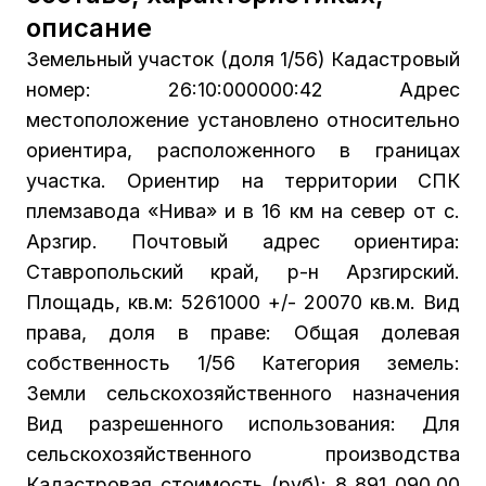
описание
Земельный участок (доля 1/56) Кадастровый
номер: 26:10:000000:42 Адрес
местоположение установлено относительно
ориентира, расположенного в границах
участка. Ориентир на территории СПК
племзавода «Нива» и в 16 км на север от с.
Арзгир. Почтовый адрес ориентира:
Ставропольский край, р-н Арзгирский.
Площадь, кв.м: 5261000 +/- 20070 кв.м. Вид
права, доля в праве: Общая долевая
собственность 1/56 Категория земель:
Земли сельскохозяйственного назначения
Вид разрешенного использования: Для
сельскохозяйственного производства
Кадастровая стоимость (руб): 8 891 090,00