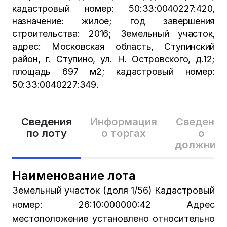
кадастровый номер: 50:33:0040227:420,
назначение: жилое; год завершения
строительства: 2016; Земельный участок,
адрес: Московская область, Ступинский
район, г. Ступино, ул. Н. Островского, д.12;
площадь 697 м2; кадастровый номер:
50:33:0040227:349.
Сведения
Информация
Сведения
по лоту
о торгах
о
должник
Наименование лота
Земельный участок (доля 1/56) Кадастровый
номер: 26:10:000000:42 Адрес
местоположение установлено относительно