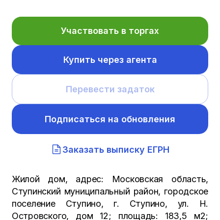
Участвовать в торгах
Купить через агента
Перевести задаток
Подписаться на обновления
Заказать выписку ЕГРН
Жилой дом, адрес: Московская область,
Ступинский муниципальный район, городское
поселение Ступино, г. Ступино, ул. Н.
Островского, дом 12; площадь: 183,5 м2;