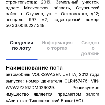
строительства: 2016; Земельный участок,
адрес: Московская область, Ступинский
район, г. Ступино, ул. Н. Островского, д.12;
площадь 697 м2; кадастровый номер:
50:33:0040227:349.
Сведения
Информация
Сведения
по лоту
о торгах
о
должник
Наименование лота
автомобиль VOLKSWAGEN JETTA; 2012 года
выпуска; номер двигателя CLR457476; VIN:
WVWZZZ16ZDM029029. Реализуемое
имущество является предметом залога
«Азиатско-Тихоокеанский Банк» (АО).