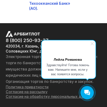
Тихоокеанский Банк»
(АО).
8 (800) 250-93-37
420034, г. Казань, ул.
Соловецких Юнг, д. 7
Электронная торговая площадка «АРББИТЛОТ»:
Лейла Романова
торги по банкротству, лоты по продаже
Здравствуйте! Готова помочь
имущества должников физических лиц и
вам. Напишите мне, если у
вас появятся вопросы.
юридических лиц на онлайн-аукционах.
Организация торгов по банкротству и закупок.
Политика приватности
Согласие на рассылку
Согласие на обработку персональных данных