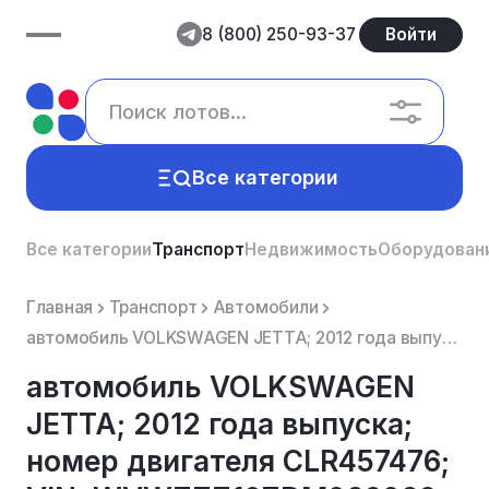
8 (800) 250-93-37
Войти
Все категории
Все категории
Транспорт
Недвижимость
Оборудован
Главная
Транспорт
Автомобили
автомобиль VOLKSWAGEN JETTA; 2012 года выпуска; номер двигателя CLR457476; VIN: WVWZZZ16ZDM029029. Р...
автомобиль VOLKSWAGEN
JETTA; 2012 года выпуска;
номер двигателя CLR457476;