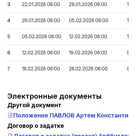
3
22.01.2026 06:00
29.01.2026 06:00
1 1
4
29.01.2026 06:00
05.02.2026 06:00
1 0
5
05.02.2026 06:00
12.02.2026 06:00
1 0
6
12.02.2026 06:00
19.02.2026 06:00
969
7
19.02.2026 06:00
26.02.2026 06:00
905
Электронные документы
Другой документ
Положение ПАВЛОВ Артем Константино
Договор о задатке