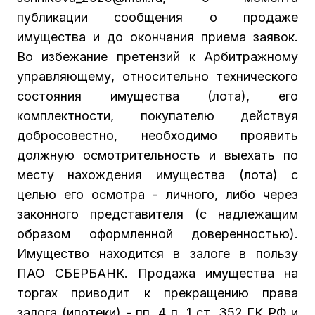
публикации сообщения о продаже
имущества и до окончания приема заявок.
Во избежание претензий к Арбитражному
управляющему, относительно технического
состояния имущества (лота), его
комплектности, покупателю действуя
добросовестно, необходимо проявить
должную осмотрительность и выехать по
месту нахождения имущества (лота) с
целью его осмотра - личного, либо через
законного представителя (с надлежащим
образом оформленной доверенностью).
Имущество находится в залоге в пользу
ПАО СБЕРБАНК. Продажа имущества на
торгах приводит к прекращению права
залога (ипотеки) - пп. 4 п. 1 ст. 352 ГК РФ и