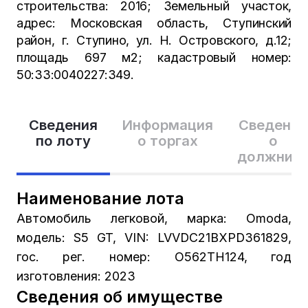
строительства: 2016; Земельный участок,
адрес: Московская область, Ступинский
район, г. Ступино, ул. Н. Островского, д.12;
площадь 697 м2; кадастровый номер:
50:33:0040227:349.
Сведения
Информация
Сведения
по лоту
о торгах
о
должник
Наименование лота
Автомобиль легковой, марка: Omoda,
модель: S5 GT, VIN: LVVDC21BXPD361829,
гос. рег. номер: О562ТН124, год
изготовления: 2023
Сведения об имуществе