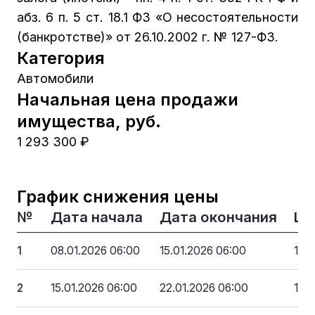
абз. 6 п. 5 ст. 18.1 ФЗ «О несостоятельности
(банкротстве)» от 26.10.2002 г. № 127-ФЗ.
Категория
Автомобили
Начальная цена продажи
имущества, руб.
1 293 300 ₽
График снижения цены
№
Дата начала
Дата окончания
Це
1
08.01.2026 06:00
15.01.2026 06:00
1 2
2
15.01.2026 06:00
22.01.2026 06:00
1 2