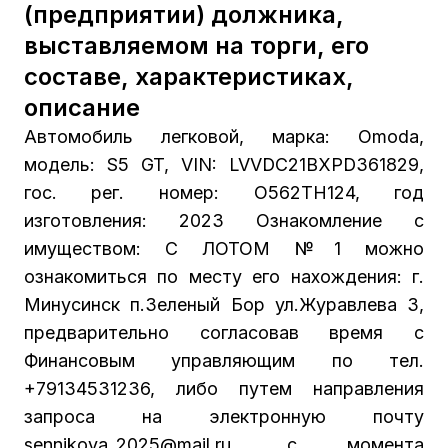
(предприятии) должника,
выставляемом на торги, его
составе, характеристиках,
описание
Автомобиль легковой, марка: Omoda,
модель: S5 GT, VIN: LVVDC21BXPD361829,
гос. рег. номер: О562ТН124, год
изготовления: 2023 Ознакомление с
имуществом: С ЛОТОМ №1 можно
ознакомиться по месту его нахождения: г.
Минусинск п.Зеленый Бор ул.Журавлева 3,
предварительно согласовав время с
Финансовым управляющим по тел.
+79134531236, либо путем направления
запроса на электронную почту
sennikova_2025@mail.ru, с момента