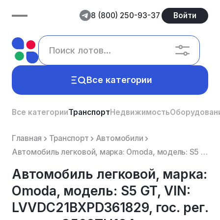
8 (800) 250-93-37
Войти
Все категории
Все категории
Транспорт
Недвижимость
Оборудован
Главная
Транспорт
Автомобили
Автомобиль легковой, марка: Omoda, модель: S5 GT, VIN: LVVDC21BXPD361829, гос. рег. номер: О562ТН124...
Автомобиль легковой, марка:
Omoda, модель: S5 GT, VIN:
LVVDC21BXPD361829, гос. рег.