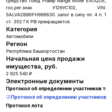
средство Лэнд Ровер Range Rover EVOQUE,
гос.рег.знак У126УС102, VIN:
SALVA2BB6FH966630. залог в силу пп. 4 п. 1
ст. 352 ГК РФ прекращается.
Категория
Автомобили
Регион
Республика Башкортостан
Начальная цена продажи
имущества, руб.
2 925 540 ₽
Электронные документы
Протокол об определении участников тор
Протокол об определении участников т
Протокол лота