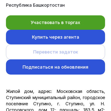
Республика Башкортостан
Участвовать в торгах
Купить через агента
Перевести задаток
Подписаться на обновления
Жилой дом, адрес: Московская область,
Ступинский муниципальный район, городское
поселение Ступино, г. Ступино, ул. Н.
Островского, дом 12; площадь: 183,5 м2;