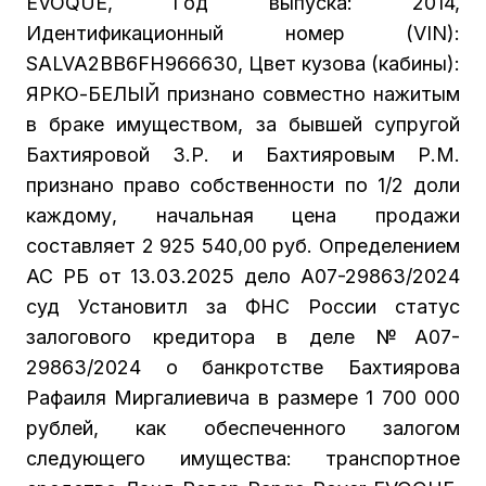
EVOQUE, Год выпуска: 2014,
Идентификационный номер (VIN):
SALVA2BB6FH966630, Цвет кузова (кабины):
ЯРКО-БЕЛЫЙ признано совместно нажитым
в браке имуществом, за бывшей супругой
Бахтияровой З.Р. и Бахтияровым Р.М.
признано право собственности по 1/2 доли
каждому, начальная цена продажи
составляет 2 925 540,00 руб. Определением
АС РБ от 13.03.2025 дело А07-29863/2024
суд Установитл за ФНС России статус
залогового кредитора в деле №А07-
29863/2024 о банкротстве Бахтиярова
Рафаиля Миргалиевича в размере 1 700 000
рублей, как обеспеченного залогом
следующего имущества: транспортное