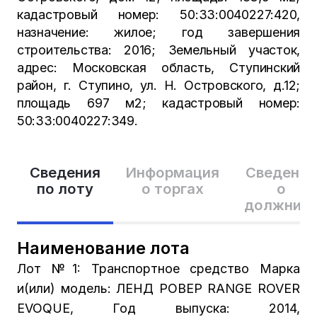
кадастровый номер: 50:33:0040227:420,
назначение: жилое; год завершения
строительства: 2016; Земельный участок,
адрес: Московская область, Ступинский
район, г. Ступино, ул. Н. Островского, д.12;
площадь 697 м2; кадастровый номер:
50:33:0040227:349.
Сведения
Информация
Сведения
по лоту
о торгах
о
должник
Наименование лота
Лот №1: Транспортное средство Марка
и(или) модель: ЛЕНД РОВЕР RANGE ROVER
EVOQUE, Год выпуска: 2014,