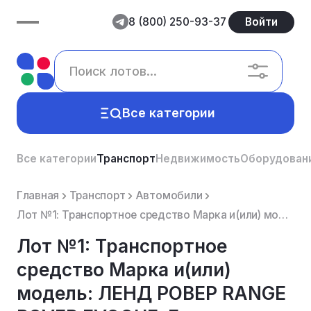
8 (800) 250-93-37
Войти
Все категории
Все категории
Транспорт
Недвижимость
Оборудован
Главная
Транспорт
Автомобили
Лот №1: Транспортное средство Марка и(или) модель: ЛЕНД РОВЕР RANGE ROVER EVOQUE, Год выпуска: 2014,...
Лот №1: Транспортное
средство Марка и(или)
модель: ЛЕНД РОВЕР RANGE