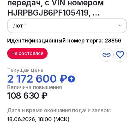
передач, с VIN номером
HJRPBGJB6PF105419, ...
Лот 1
Идентификационный номер торга: 28856
Не состоялся
Текущая цена
2 172 600 ₽
Величина повышения
108 630 ₽
Дата и время окончания подачи заявок:
18.06.2026, 18:00 (МСК)