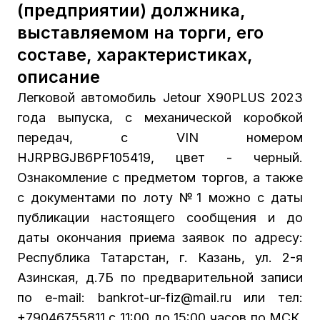
(предприятии) должника,
выставляемом на торги, его
составе, характеристиках,
описание
Легковой автомобиль Jetour X90PLUS 2023
года выпуска, с механической коробкой
передач, с VIN номером
HJRPBGJB6PF105419, цвет - черный.
Ознакомление с предметом торгов, а также
с документами по лоту №1 можно с даты
публикации настоящего сообщения и до
даты окончания приема заявок по адресу:
Республика Татарстан, г. Казань, ул. 2-я
Азинская, д.7Б по предварительной записи
по e-mail: bankrot-ur-fiz@mail.ru или тел:
+79046755811 с 11:00 до 15:00 часов по МСК,