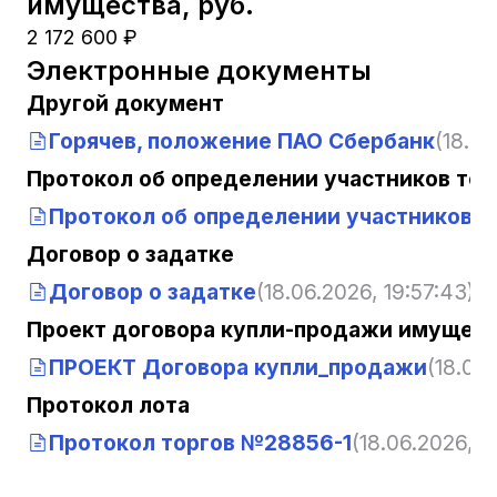
имущества, руб.
2 172 600 ₽
Электронные документы
Другой документ
Горячев, положение ПАО Сбербанк
(18.06
Протокол об определении участников тор
Протокол об определении участников т
Договор о задатке
Договор о задатке
(18.06.2026, 19:57:43)
Проект договора купли-продажи имущест
ПРОЕКТ Договора купли_продажи
(18.06.
Протокол лота
Протокол торгов №28856-1
(18.06.2026, 1