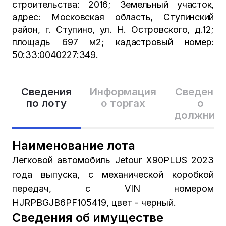
строительства: 2016; Земельный участок,
адрес: Московская область, Ступинский
район, г. Ступино, ул. Н. Островского, д.12;
площадь 697 м2; кадастровый номер:
50:33:0040227:349.
Сведения
Информация
Сведения
по лоту
о торгах
о
должник
Наименование лота
Легковой автомобиль Jetour X90PLUS 2023
года выпуска, с механической коробкой
передач, с VIN номером
HJRPBGJB6PF105419, цвет - черный.
Сведения об имуществе