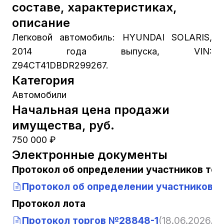
составе, характеристиках,
описание
Легковой автомобиль: HYUNDAI SOLARIS,
2014 года выпуска, VIN:
Z94CT41DBDR299267.
Категория
Автомобили
Начальная цена продажи
имущества, руб.
750 000 ₽
Электронные документы
Протокол об определении участников тор
Протокол об определении участников т
Протокол лота
Протокол торгов №28848-1
(18.06.2026, 1