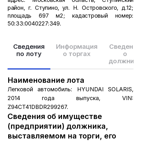
район, г. Ступино, ул. Н. Островского, д.12;
площадь 697 м2; кадастровый номер:
50:33:0040227:349.
Сведения
Информация
Сведения
по лоту
о торгах
о
должник
Наименование лота
Легковой автомобиль: HYUNDAI SOLARIS,
2014 года выпуска, VIN:
Z94CT41DBDR299267.
Сведения об имуществе
(предприятии) должника,
выставляемом на торги, его