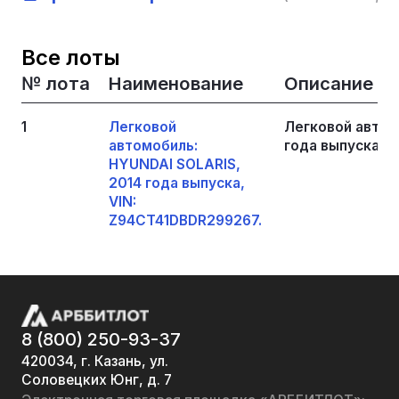
Все лоты
№ лота
Наименование
Описание
1
Легковой
Легковой автом
автомобиль:
года выпуска, 
HYUNDAI SOLARIS,
2014 года выпуска,
VIN:
Z94CT41DBDR299267.
8 (800) 250-93-37
420034, г. Казань, ул.
Соловецких Юнг, д. 7