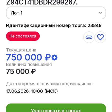
Z94CT41DBDR299267.
Лот 1
Идентификационный номер торга: 28848
Не состоялся
Текущая цена
750 000 ₽
Величина повышения
75 000 ₽
Дата и время окончания подачи заявок:
17.06.2026, 10:00 (МСК)
Участвовать в торгах