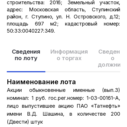
строительства: 2016; Земельный участок,
адрес: Московская область, Ступинский
район, г. Ступино, ул. Н. Островского, д.12;
площадь 697 м2; кадастровый номер:
50:33:0040227:349.
Сведения
Информация
Сведения
по лоту
о торгах
о
должник
Наименование лота
Акции обыкновенные именные (вып.3)
номинал: 1 руб. гос.рег.номер: 1-03-00161-А,
лицо выпустившее акцию ПАО «Татнефть»
имени В.Д. Шашина, в количестве 200
(Двести) штук