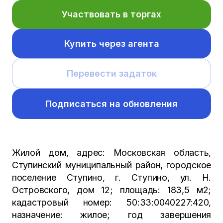
Участвовать в торгах
Купить через агента
Перевести задаток
Подписаться на обновления
Жилой дом, адрес: Московская область,
Ступинский муниципальный район, городское
поселение Ступино, г. Ступино, ул. Н.
Островского, дом 12; площадь: 183,5 м2;
кадастровый номер: 50:33:0040227:420,
назначение: жилое; год завершения