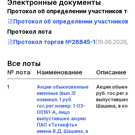
Электронные документы
Протокол об определении участников тор
Протокол об определении участников т
Протокол лота
Протокол торгов №28845-1
(19.06.2026, 1
Все лоты
№ лота
Наименование
Описание
1
Акции обыкновенные
Акции обыкнове
именные (вып.3)
руб. гос.рег.но
номинал: 1 руб.
выпустившее ак
гос.рег.номер: 1-03-
Шашина, в коли
00161-А, лицо
выпустившее акцию
ПАО «Татнефть»
имени В.Д. Шашина, в