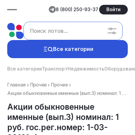
8 (800) 250-93-37
Войти
Все категории
Все категории
Транспорт
Недвижимость
Оборудован
Главная
Прочее
Прочее
Акции обыкновенные именные (вып.3) номинал: 1 руб. гос.рег.номер: 1-03-00161-А, лицо выпустившее акц...
Акции обыкновенные
именные (вып.3) номинал: 1
руб. гос.рег.номер: 1-03-