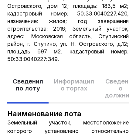
Островского, дом 12; площадь: 183,5 м2;
кадастровый номер: 50:33:0040227:420,
назначение: жилое; год завершения
строительства: 2016; Земельный участок,
адрес: Московская область, Ступинский
район, г. Ступино, ул. Н. Островского, д.12;
площадь 697 м2; кадастровый номер:
50:33:0040227:349.
Сведения
Информация
Сведения
по лоту
о торгах
о
должник
Наименование лота
Земельный участок, местоположение
которого установлено относительно