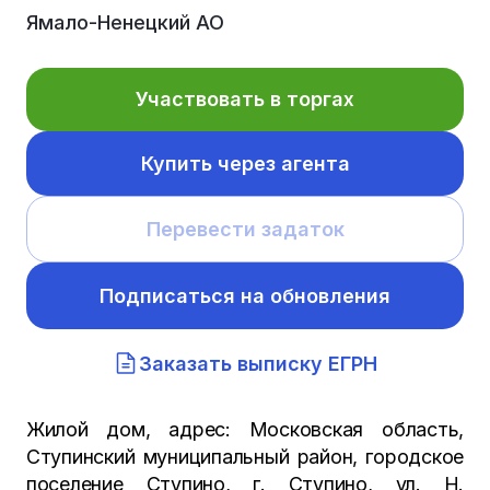
Ямало-Ненецкий АО
Участвовать в торгах
Купить через агента
Перевести задаток
Подписаться на обновления
Заказать выписку ЕГРН
Жилой дом, адрес: Московская область,
Ступинский муниципальный район, городское
поселение Ступино, г. Ступино, ул. Н.