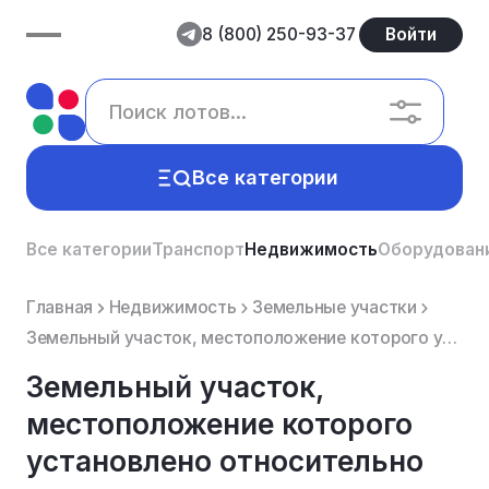
8 (800) 250-93-37
Войти
Все категории
Все категории
Транспорт
Недвижимость
Оборудован
Главная
Недвижимость
Земельные участки
Земельный участок, местоположение которого установлено относительно ориентира, расположенного за пре...
Земельный участок,
местоположение которого
установлено относительно