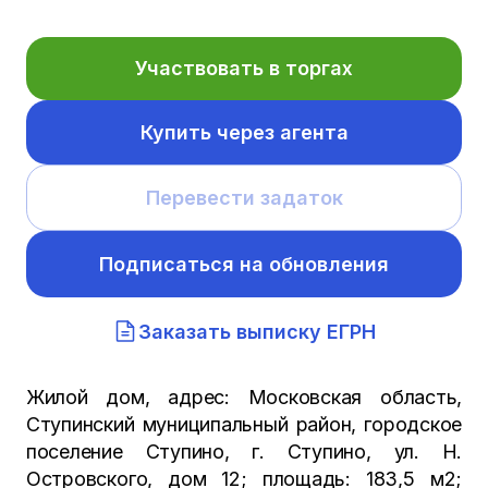
Участвовать в торгах
Купить через агента
Перевести задаток
Подписаться на обновления
Заказать выписку ЕГРН
Жилой дом, адрес: Московская область,
Ступинский муниципальный район, городское
поселение Ступино, г. Ступино, ул. Н.
Островского, дом 12; площадь: 183,5 м2;