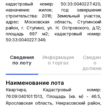
кадастровый номер: 50:33:0040227:420,
назначение: жилое; год завершения
строительства: 2016; Земельный участок,
адрес: Московская область, Ступинский
район, г. Ступино, ул. Н. Островского, д.12;
площадь 697 м2; кадастровый номер:
50:33:0040227:349.
Сведения
Информация
Сведения
по лоту
о торгах
о
должник
Наименование лота
Квартира, Кадастровый номер:
76:09:040101:1513, Площадь (кв. м) - 46.5,
Ярославская область, Некрасовский район,