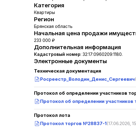
Категория
Квартиры
Регион
Брянская область
Начальная цена продажи имуществ
233 000 ₽
Дополнительная информация
Кадастровый номер
:
32:17:0960209:1180.
Электронные документы
Техническая документация
Росреестр_Володин_Денис_Сергеевич
Протокол об определении участников то
Протокол об определении участников 
Протокол лота
Протокол торгов №28837-1
(17.06.2026, 1