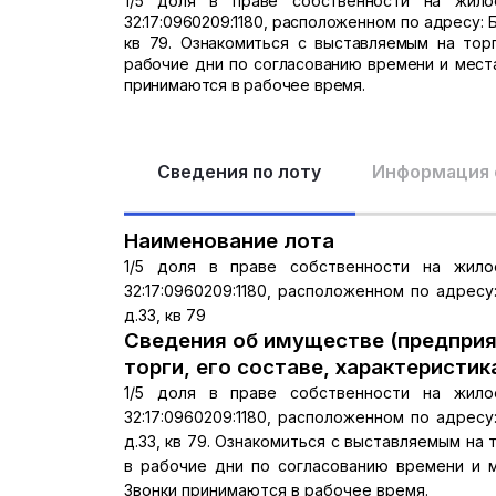
1/5 доля в праве собственности на жил
32:17:0960209:1180, расположенном по адресу: Б
кв 79. Ознакомиться с выставляемым на то
рабочие дни по согласованию времени и места
принимаются в рабочее время.
Сведения по лоту
Информация 
Наименование лота
1/5 доля в праве собственности на жил
32:17:0960209:1180, расположенном по адресу:
д.33, кв 79
Сведения об имуществе (предприя
торги, его составе, характеристик
1/5 доля в праве собственности на жил
32:17:0960209:1180, расположенном по адресу:
д.33, кв 79. Ознакомиться с выставляемым н
в рабочие дни по согласованию времени и м
Звонки принимаются в рабочее время.