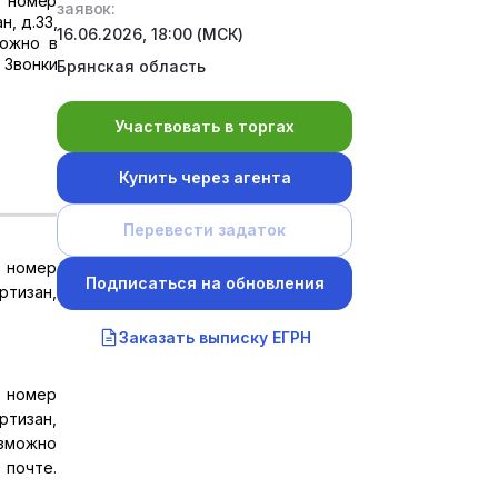
 номер
заявок:
н, д.33,
16.06.2026, 18:00 (МСК)
можно в
 Звонки
Брянская область
Участвовать в торгах
Купить через агента
Перевести задаток
 номер
Подписаться на обновления
ртизан,
Заказать выписку ЕГРН
 номер
ртизан,
озможно
 почте.