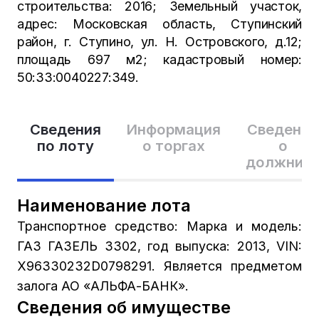
строительства: 2016; Земельный участок,
адрес: Московская область, Ступинский
район, г. Ступино, ул. Н. Островского, д.12;
площадь 697 м2; кадастровый номер:
50:33:0040227:349.
Сведения
Информация
Сведения
по лоту
о торгах
о
должник
Наименование лота
Транспортное средство: Марка и модель:
ГАЗ ГАЗЕЛЬ 3302, год выпуска: 2013, VIN:
X96330232D0798291. Является предметом
залога АО «АЛЬФА-БАНК».
Сведения об имуществе