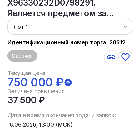
X96330232D0798291.
Является предметом за...
Лот 1
Идентификационный номер торга: 28812
Окончен
Текущая цена
750 000 ₽
Величина повышения
37 500 ₽
Дата и время окончания подачи заявок:
16.06.2026, 13:00 (МСК)