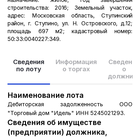
строительства: 2016; Земельный участок,
адрес: Московская область, Ступинский
район, г. Ступино, ул. Н. Островского, д.12;
площадь 697 м2; кадастровый номер:
50:33:0040227:349.
Сведения
Информация
Сведения
по лоту
о торгах
о
должник
Наименование лота
Дебиторская задолженность ООО
"Торговый дом "Идель" ИНН 5245021293.
Сведения об имуществе
(предприятии) должника,