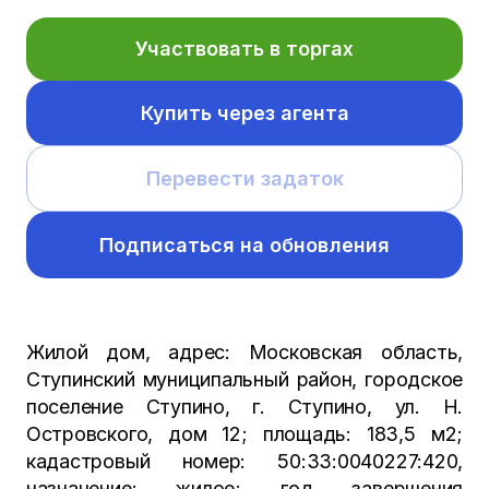
Участвовать в торгах
Купить через агента
Перевести задаток
Подписаться на обновления
Жилой дом, адрес: Московская область,
Ступинский муниципальный район, городское
поселение Ступино, г. Ступино, ул. Н.
Островского, дом 12; площадь: 183,5 м2;
кадастровый номер: 50:33:0040227:420,
назначение: жилое; год завершения