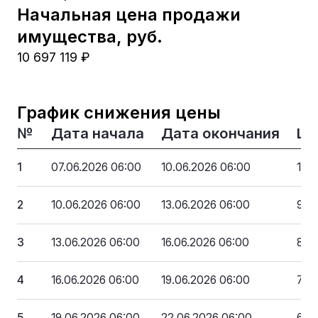
Начальная цена продажи
имущества, руб.
10 697 119 ₽
График снижения цены
№
Дата начала
Дата окончания
Це
1
07.06.2026 06:00
10.06.2026 06:00
10 6
2
10.06.2026 06:00
13.06.2026 06:00
9 7
3
13.06.2026 06:00
16.06.2026 06:00
8 77
4
16.06.2026 06:00
19.06.2026 06:00
7 8
5
19.06.2026 06:00
22.06.2026 06:00
6 84