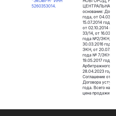
"ЭкОйл-Н" ИНН
НОВГОРОД, НО
5260353014.
ЦЕНТРАЛЬНАЯ У
основание: Догов
года, от 04.03.20
15.07.2014 года №
от 02.10.2014 го
33/14, от 16.03.2
года №2/ЭКН, от
30.03.2016 года 
ЭКН, от 20.07.20
года № 7/ЭКН, от
19.05.2017 года
Арбитражного су
28.04.2023 года
Соглашение от 2
Договора уступки
года. Всего на с
цена продажи 165