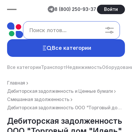
8 (800) 250-93-37
Войти
Все категории
Все категории
Транспорт
Недвижимость
Оборудован
Главная
Дебиторская задолженность и Ценные бумаги
Смешанная задолженность
Дебиторская задолженность ООО "Торговый дом "Идель" ИНН 5245021293.
Дебиторская задолженность
ООО "Торговый дом "Идель"